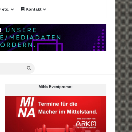
etc.
Kontakt
Suche
nach
MiNa Eventpromo: