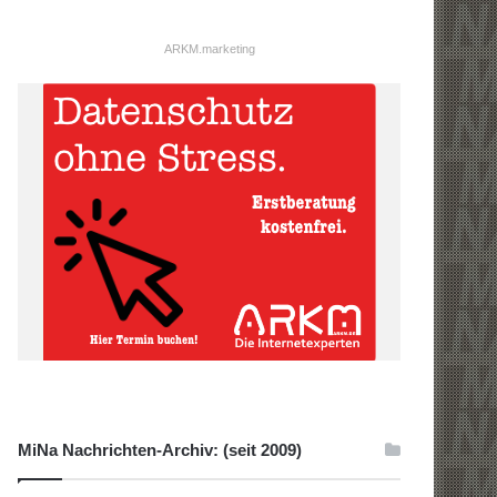
ARKM.marketing
MiNa Nachrichten-Archiv: (seit 2009)