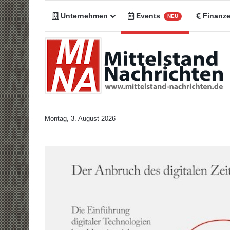
Unternehmen
Events
Finanz
NEU
Montag, 3. August 2026