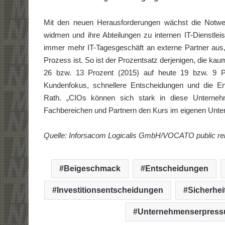
Mit den neuen Herausforderungen wächst die Notwen
widmen und ihre Abteilungen zu internen IT-Dienstle
immer mehr IT-Tagesgeschäft an externe Partner aus
Prozess ist. So ist der Prozentsatz derjenigen, die ka
26 bzw. 13 Prozent (2015) auf heute 19 bzw. 9 Pro
Kundenfokus, schnellere Entscheidungen und die Ent
Rath. „CIOs können sich stark in diese Unterneh
Fachbereichen und Partnern den Kurs im eigenen Unt
Quelle: Inforsacom Logicalis GmbH/VOCATO public rel
Beigeschmack
Entscheidungen
Investitionsentscheidungen
Sicherhei
Unternehmenserpress