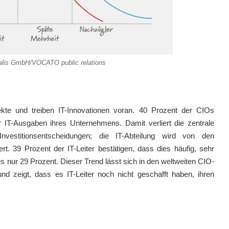
calis GmbH/VOCATO public relations
jekte und treiben IT-Innovationen voran. 40 Prozent der CIOs
r IT-Ausgaben ihres Unternehmens. Damit verliert die zentrale
nvestitionsentscheidungen; die IT-Abteilung wird von den
rt. 39 Prozent der IT-Leiter bestätigen, dass dies häufig, sehr
es nur 29 Prozent. Dieser Trend lässt sich in den weltweiten CIO-
nd zeigt, dass es IT-Leiter noch nicht geschafft haben, ihren