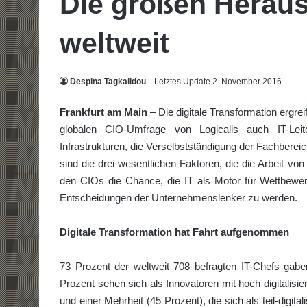
Die großen Heraus
weltweit
Despina Tagkalidou
Letztes Update 2. November 2016
Frankfurt am Main
– Die digitale Transformation ergrei
globalen CIO-Umfrage von Logicalis auch IT-Leit
Infrastrukturen, die Verselbstständigung der Fachberei
sind die drei wesentlichen Faktoren, die die Arbeit von
den CIOs die Chance, die IT als Motor für Wettbewerbs
Entscheidungen der Unternehmenslenker zu werden.
Digitale Transformation hat Fahrt aufgenommen
73 Prozent der weltweit 708 befragten IT-Chefs gaben 
Prozent sehen sich als Innovatoren mit hoch digitalisi
und einer Mehrheit (45 Prozent), die sich als teil-digit