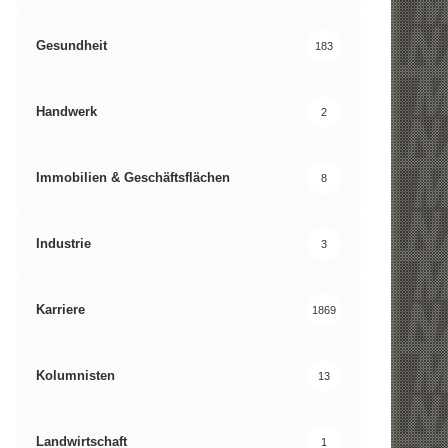
Gesundheit
183
Handwerk
2
Immobilien & Geschäftsflächen
8
Industrie
3
Karriere
1869
Kolumnisten
13
Landwirtschaft
1