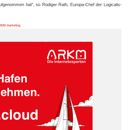
 aufgenommen hat“, so Rüdiger Rath, Europa-Chef der Logicalis-
KM.marketing