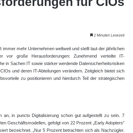
forderungen für CIOs
2 Minuten Lesezeit
ft immer mehr Unternehmen weltweit und stellt laut der jährlichen
er vor große Herausforderungen: Zunehmend verteilte IT-
che in Sachen IT sowie stärker werdende Datensicherheitsrisiken
 CIOs und deren IT-Abteilungen verändern. Zeitgleich bietet sich
vorteile zu positionieren und hierdurch Teil der strategischen
an, in puncto Digitalisierung schon gut aufgestellt zu sein. 7
erten Geschäftsmodellen, gefolgt von 22 Prozent „Early Adopters“
alisiert bezeichnet. „Nur 5 Prozent betrachten sich als Nachzügler.