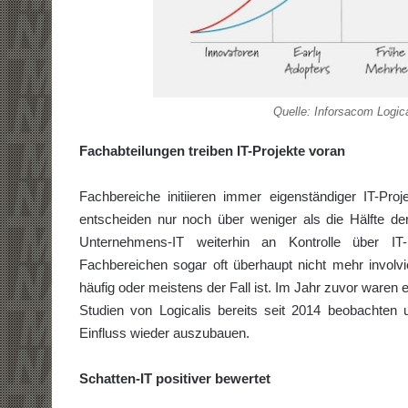
Quelle: Inforsacom Logi
Fachabteilungen treiben IT-Projekte voran
Fachbereiche initiieren immer eigenständiger IT-Pro
entscheiden nur noch über weniger als die Hälfte de
Unternehmens-IT weiterhin an Kontrolle über IT-I
Fachbereichen sogar oft überhaupt nicht mehr involvie
häufig oder meistens der Fall ist. Im Jahr zuvor waren 
Studien von Logicalis bereits seit 2014 beobachten u
Einfluss wieder auszubauen.
Schatten-IT positiver bewertet