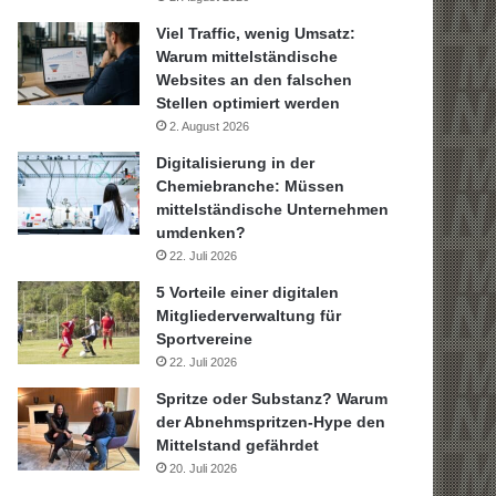
Viel Traffic, wenig Umsatz:
Warum mittelständische
Websites an den falschen
Stellen optimiert werden
2. August 2026
Digitalisierung in der
Chemiebranche: Müssen
mittelständische Unternehmen
umdenken?
22. Juli 2026
5 Vorteile einer digitalen
Mitgliederverwaltung für
Sportvereine
22. Juli 2026
Spritze oder Substanz? Warum
der Abnehmspritzen-Hype den
Mittelstand gefährdet
20. Juli 2026