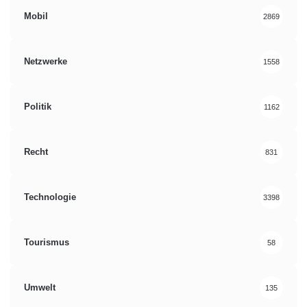
Mobil
2869
Netzwerke
1558
Politik
1162
Recht
831
Technologie
3398
Tourismus
58
Umwelt
135