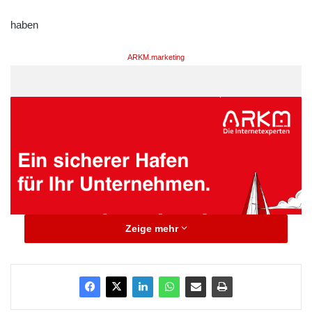
haben
ARKM.marketing
Zeige mehr