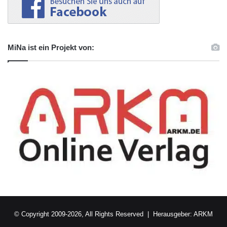
MiNa ist ein Projekt von:
© Copyright 2009-2026, All Rights Reserved | Herausgeber:
ARKM