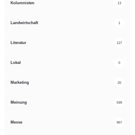
Kolumnisten
13
Landwirtschaft
1
Literatur
127
Lokal
0
Marketing
20
Meinung
599
Messe
967