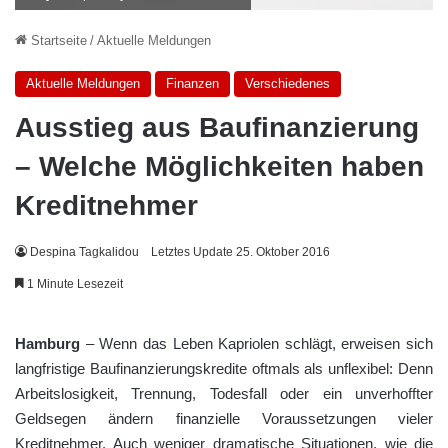
Startseite
/
Aktuelle Meldungen
Aktuelle Meldungen
Finanzen
Verschiedenes
Ausstieg aus Baufinanzierung
– Welche Möglichkeiten haben
Kreditnehmer
Despina Tagkalidou
Letztes Update 25. Oktober 2016
1 Minute Lesezeit
Hamburg
– Wenn das Leben Kapriolen schlägt, erweisen sich
langfristige Baufinanzierungskredite oftmals als unflexibel: Denn
Arbeitslosigkeit, Trennung, Todesfall oder ein unverhoffter
Geldsegen ändern finanzielle Voraussetzungen vieler
Kreditnehmer. Auch weniger dramatische Situationen, wie die