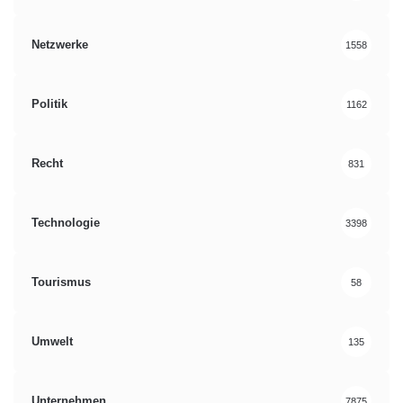
Netzwerke
1558
Politik
1162
Recht
831
Technologie
3398
Tourismus
58
Umwelt
135
Unternehmen
7875