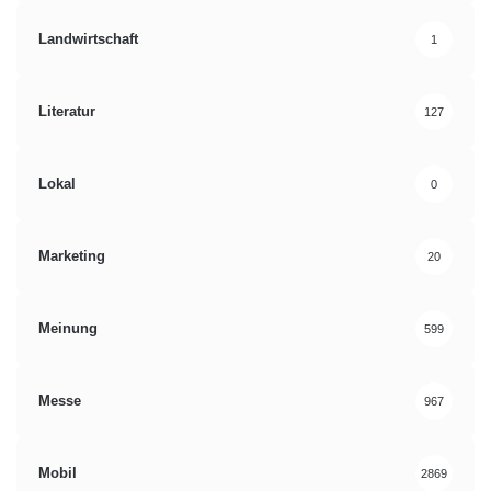
Landwirtschaft
1
Literatur
127
Lokal
0
Marketing
20
Meinung
599
Messe
967
Mobil
2869