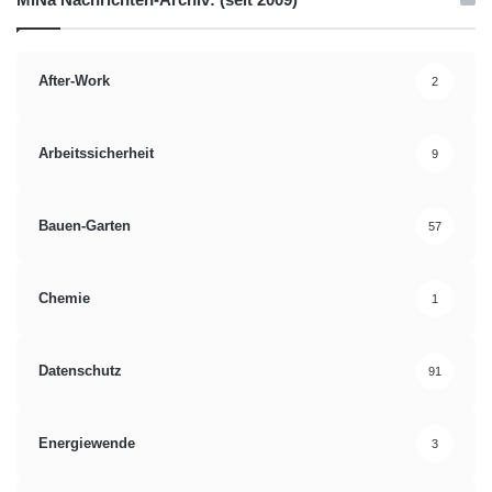
After-Work
2
Arbeitssicherheit
9
Bauen-Garten
57
Chemie
1
Datenschutz
91
Energiewende
3