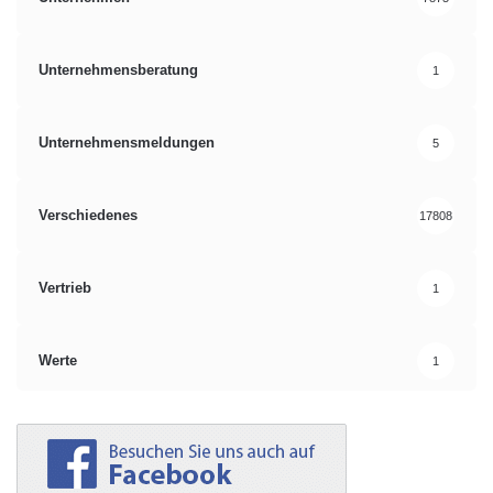
Unternehmensberatung
1
Unternehmensmeldungen
5
Verschiedenes
17808
Vertrieb
1
Werte
1