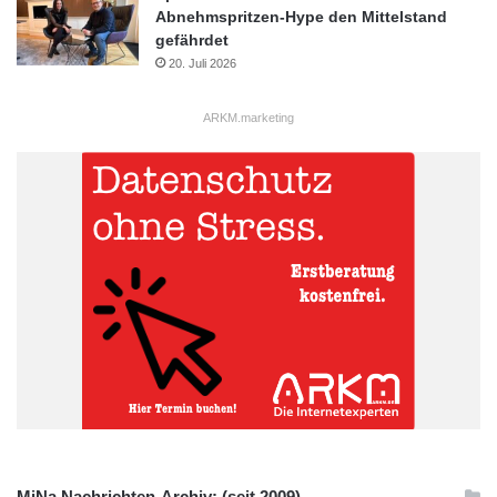
Abnehmspritzen-Hype den Mittelstand
gefährdet
20. Juli 2026
ARKM.marketing
MiNa Nachrichten-Archiv: (seit 2009)