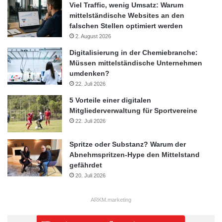
Viel Traffic, wenig Umsatz: Warum
mittelständische Websites an den
falschen Stellen optimiert werden
2. August 2026
Digitalisierung in der Chemiebranche:
Müssen mittelständische Unternehmen
umdenken?
22. Juli 2026
5 Vorteile einer digitalen
Mitgliederverwaltung für Sportvereine
22. Juli 2026
Spritze oder Substanz? Warum der
Abnehmspritzen-Hype den Mittelstand
gefährdet
20. Juli 2026
ARKM.marketing