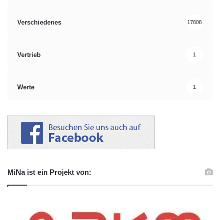
Verschiedenes
17808
Vertrieb
1
Werte
1
MiNa ist ein Projekt von: