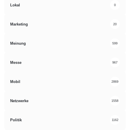
Lokal
0
Marketing
20
Meinung
599
Messe
967
Mobil
2869
Netzwerke
1558
Politik
1162