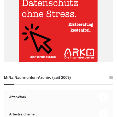
MiNa Nachrichten-Archiv: (seit 2009)
After-Work
2
Arbeitssicherheit
9