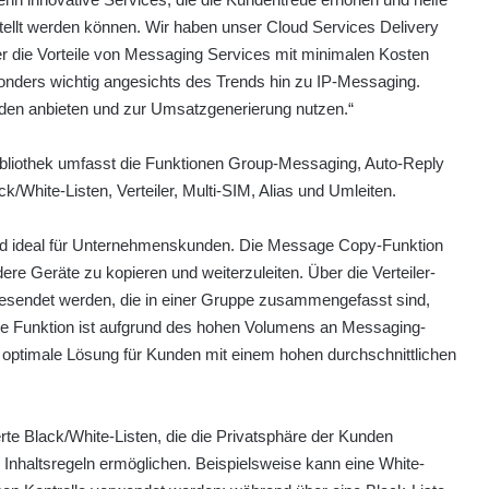
tellt werden können. Wir haben unser Cloud Services Delivery
ber die Vorteile von Messaging Services mit minimalen Kosten
sonders wichtig angesichts des Trends hin zu IP-Messaging.
nden anbieten und zur Umsatzgenerierung nutzen.“
bliothek umfasst die Funktionen Group-Messaging, Auto-Reply
/White-Listen, Verteiler, Multi-SIM, Alias und Umleiten.
ind ideal für Unternehmenskunden. Die Message Copy-Funktion
re Geräte zu kopieren und weiterzuleiten. Über die Verteiler-
esendet werden, die in einer Gruppe zusammengefasst sind,
ese Funktion ist aufgrund des hohen Volumens an Messaging-
ine optimale Lösung für Kunden mit einem hohen durchschnittlichen
rte Black/White-Listen, die die Privatsphäre der Kunden
nd Inhaltsregeln ermöglichen. Beispielsweise kann eine White-