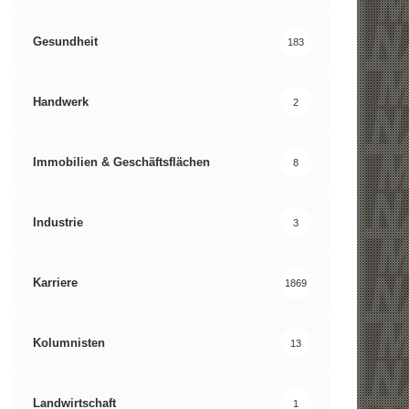
Gesundheit
183
Handwerk
2
Immobilien & Geschäftsflächen
8
Industrie
3
Karriere
1869
Kolumnisten
13
Landwirtschaft
1