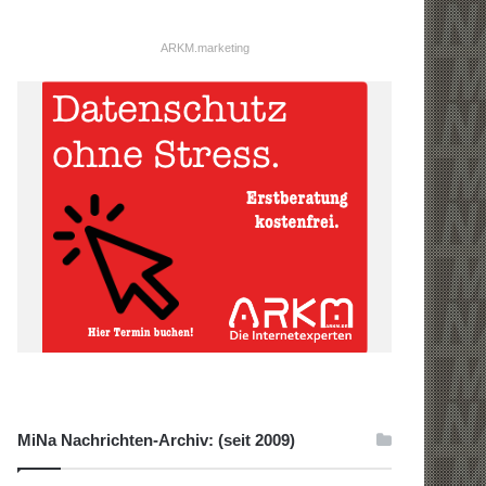
ARKM.marketing
MiNa Nachrichten-Archiv: (seit 2009)