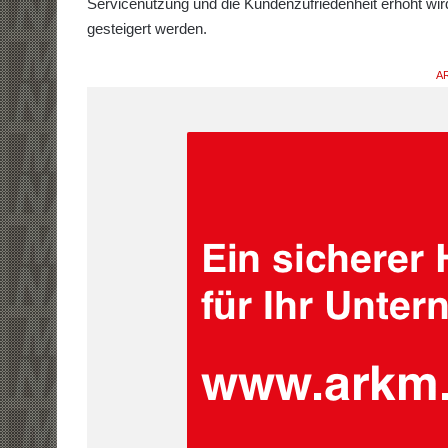
Servicenutzung und die Kundenzufriedenheit erhöht wird
gesteigert werden.
AR