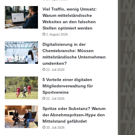
Viel Traffic, wenig Umsatz:
Warum mittelständische
Websites an den falschen
Stellen optimiert werden
2. August 2026
Digitalisierung in der
Chemiebranche: Müssen
mittelständische Unternehmen
umdenken?
22. Juli 2026
5 Vorteile einer digitalen
Mitgliederverwaltung für
Sportvereine
22. Juli 2026
Spritze oder Substanz? Warum
der Abnehmspritzen-Hype den
Mittelstand gefährdet
20. Juli 2026