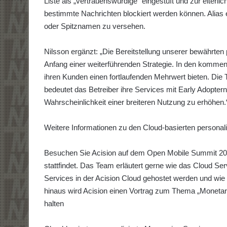
Liste als „vertrauenswürdige“ eingestuft und zur elterl
bestimmte Nachrichten blockiert werden können. Alias
oder Spitznamen zu versehen.
Nilsson ergänzt: „Die Bereitstellung unserer bewährten 
Anfang einer weiterführenden Strategie. In den kommen
ihren Kunden einen fortlaufenden Mehrwert bieten. Die 
bedeutet das Betreiber ihre Services mit Early Adopt
Wahrscheinlichkeit einer breiteren Nutzung zu erhöhen.
Weitere Informationen zu den Cloud-basierten personali
Besuchen Sie Acision auf dem Open Mobile Summit 201
stattfindet. Das Team erläutert gerne wie das Cloud Se
Services in der Acision Cloud gehostet werden und wie 
hinaus wird Acision einen Vortrag zum Thema „Monetar
halten