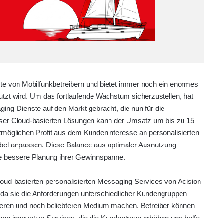
ote von Mobilfunkbetreibern und bietet immer noch ein enormes
tzt wird. Um das fortlaufende Wachstum sicherzustellen, hat
ing-Dienste auf den Markt gebracht, die nun für die
 dieser Cloud-basierten Lösungen kann der Umsatz um bis zu 15
tmöglichen Profit aus dem Kundeninteresse an personalisierten
ibel anpassen. Diese Balance aus optimaler Ausnutzung
ne bessere Planung ihrer Gewinnspanne.
oud-basierten personalisierten Messaging Services von Acision
, da sie die Anforderungen unterschiedlicher Kundengruppen
eren und noch beliebteren Medium machen. Betreiber können
enn innovative Services, die die Kundentreue erhöhen und helfe