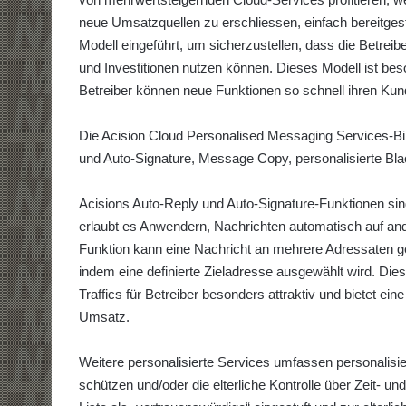
neue Umsatzquellen zu erschliessen, einfach bereitges
Modell eingeführt, um sicherzustellen, dass die Betrei
und Investitionen nutzen können. Dieses Modell ist be
Betreiber können neue Funktionen so schnell ihren Ku
Die Acision Cloud Personalised Messaging Services-Bi
und Auto-Signature, Message Copy, personalisierte Black
Acisions Auto-Reply und Auto-Signature-Funktionen s
erlaubt es Anwendern, Nachrichten automatisch auf ande
Funktion kann eine Nachricht an mehrere Adressaten g
indem eine definierte Zieladresse ausgewählt wird. Di
Traffics für Betreiber besonders attraktiv und bietet e
Umsatz.
Weitere personalisierte Services umfassen personalisie
schützen und/oder die elterliche Kontrolle über Zeit- u