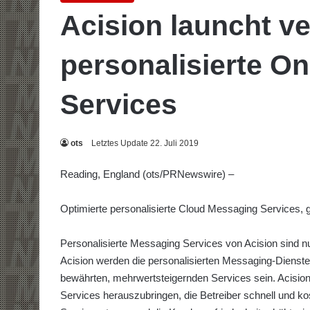
Acision launcht v
personalisierte 
Services
ots
Letztes Update 22. Juli 2019
Reading, England (ots/PRNewswire) –
Optimierte personalisierte Cloud Messaging Services, ga
Personalisierte Messaging Services von Acision sind n
Acision werden die personalisierten Messaging-Dienste 
bewährten, mehrwertsteigernden Services sein. Acisio
Services herauszubringen, die Betreiber schnell und k