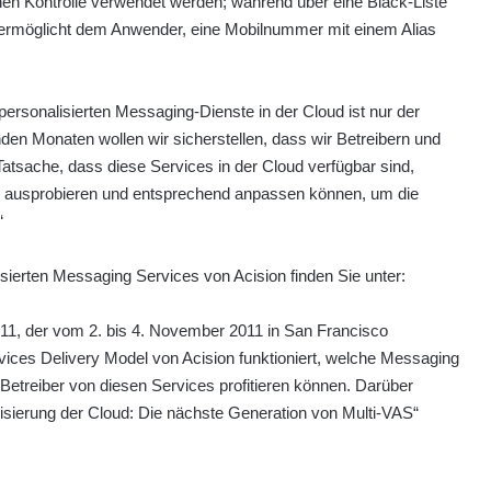
ichen Kontrolle verwendet werden; während über eine Black-Liste
 ermöglicht dem Anwender, eine Mobilnummer mit einem Alias
personalisierten Messaging-Dienste in der Cloud ist nur der
den Monaten wollen wir sicherstellen, dass wir Betreibern und
Tatsache, dass diese Services in der Cloud verfügbar sind,
ern ausprobieren und entsprechend anpassen können, um die
“
sierten Messaging Services von Acision finden Sie unter:
1, der vom 2. bis 4. November 2011 in San Francisco
rvices Delivery Model von Acision funktioniert, welche Messaging
Betreiber von diesen Services profitieren können. Darüber
isierung der Cloud: Die nächste Generation von Multi-VAS“