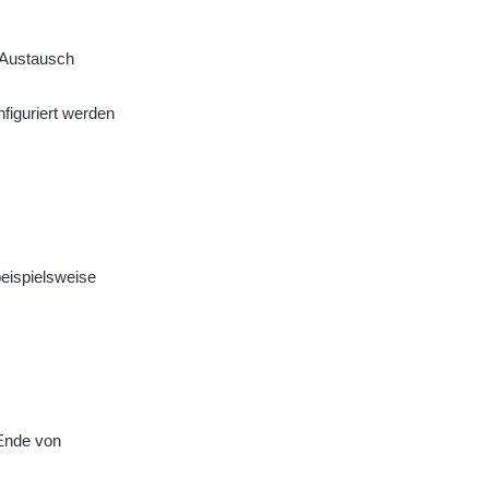
 Austausch
figuriert werden
beispielsweise
 Ende von