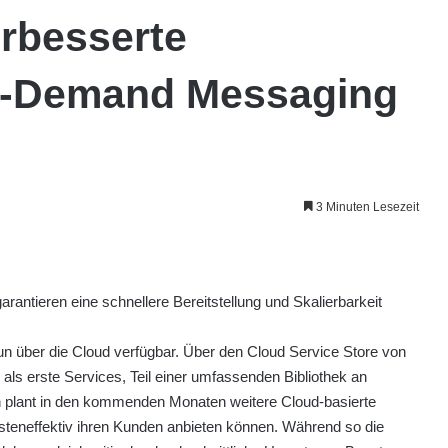
erbesserte
On-Demand Messaging
3 Minuten Lesezeit
rantieren eine schnellere Bereitstellung und Skalierbarkeit
un über die Cloud verfügbar. Über den Cloud Service Store von
als erste Services, Teil einer umfassenden Bibliothek an
n plant in den kommenden Monaten weitere Cloud-basierte
osteneffektiv ihren Kunden anbieten können. Während so die