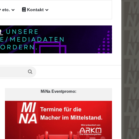
etc.
Kontakt
Suche
nach
MiNa Eventpromo: