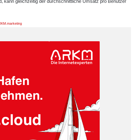
, kann gleichzeitig der durchschnittliche Umsatz pro Benutzer
KM.marketing