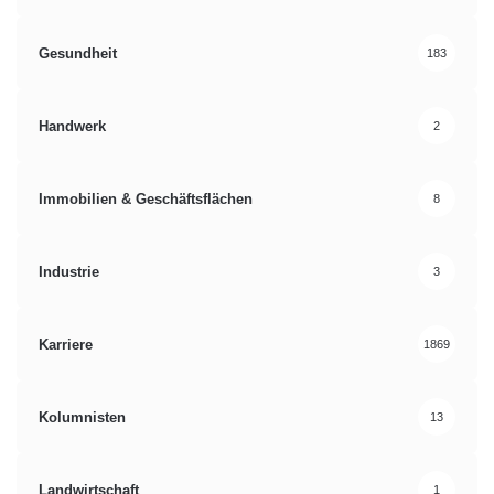
Gesundheit
183
Handwerk
2
Immobilien & Geschäftsflächen
8
Industrie
3
Karriere
1869
Kolumnisten
13
Landwirtschaft
1