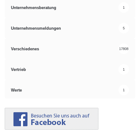
Unternehmensberatung
1
Unternehmensmeldungen
5
Verschiedenes
17808
Vertrieb
1
Werte
1