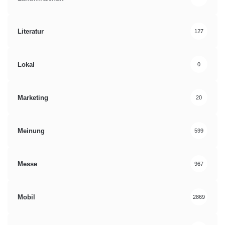
Literatur
127
Lokal
0
Marketing
20
Meinung
599
Messe
967
Mobil
2869