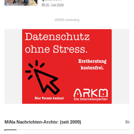
20. Juli 2026
ARKM.marketing
MiNa Nachrichten-Archiv: (seit 2009)