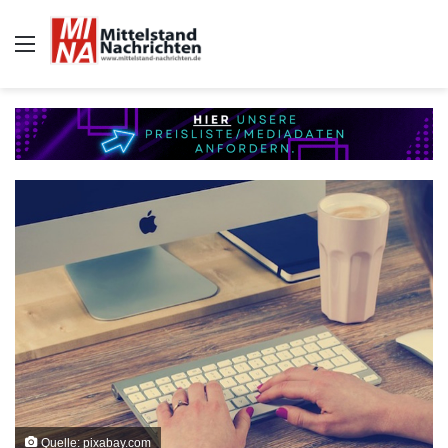
Auswahl
Quelle: pixabay.com