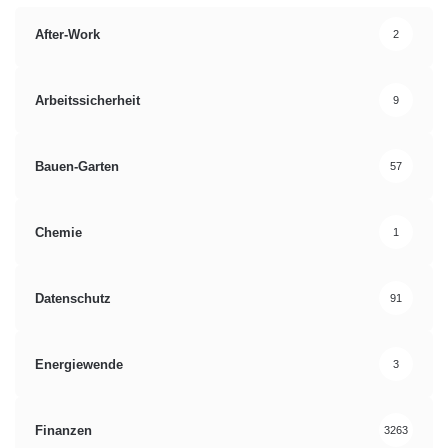
After-Work
2
Arbeitssicherheit
9
Bauen-Garten
57
Chemie
1
Datenschutz
91
Energiewende
3
Finanzen
3263