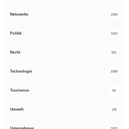
Netzwerke
1558
Politik
1162
Recht
831
Technologie
3398
Tourismus
58
Umwelt
135
Unternehmen
7875