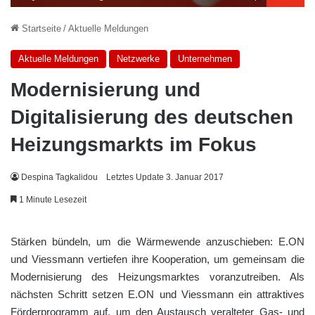
Startseite
/
Aktuelle Meldungen
Aktuelle Meldungen
Netzwerke
Unternehmen
Modernisierung und
Digitalisierung des deutschen
Heizungsmarkts im Fokus
Despina Tagkalidou
Letztes Update 3. Januar 2017
1 Minute Lesezeit
Stärken bündeln, um die Wärmewende anzuschieben: E.ON
und Viessmann vertiefen ihre Kooperation, um gemeinsam die
Modernisierung des Heizungsmarktes voranzutreiben. Als
nächsten Schritt setzen E.ON und Viessmann ein attraktives
Förderprogramm auf, um den Austausch veralteter Gas- und