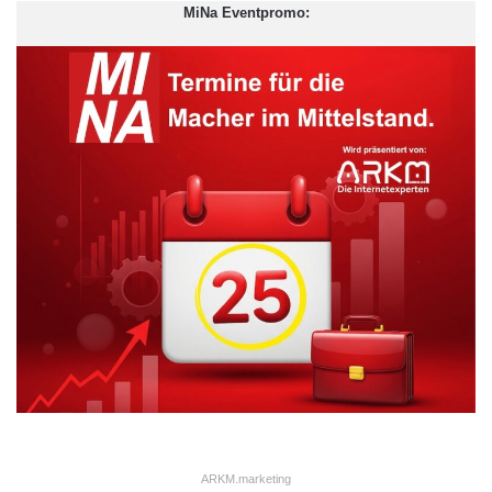
MiNa Eventpromo:
profitieren auch unsere Kunden.“
ARKM.marketing
ARKM.marketing