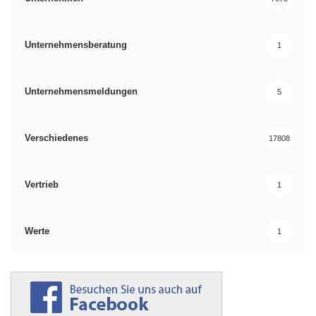
Unternehmensberatung
1
Unternehmensmeldungen
5
Verschiedenes
17808
Vertrieb
1
Werte
1