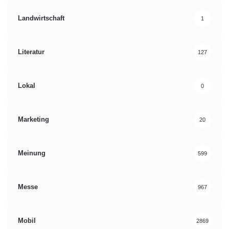
Landwirtschaft
1
Literatur
127
Lokal
0
Marketing
20
Meinung
599
Messe
967
Mobil
2869