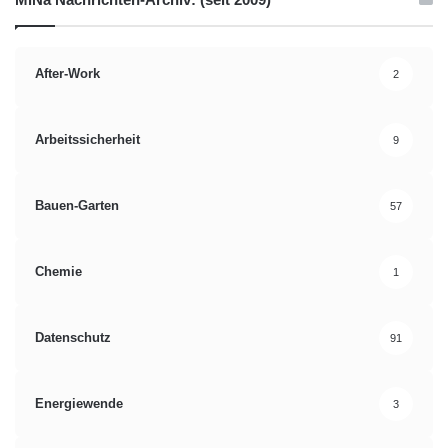
After-Work
2
Arbeitssicherheit
9
Bauen-Garten
57
Chemie
1
Datenschutz
91
Energiewende
3