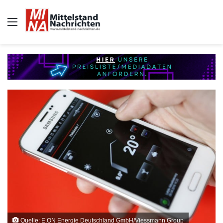
Auswahl
Quelle: E.ON Energie Deutschland GmbH/Viessmann Group