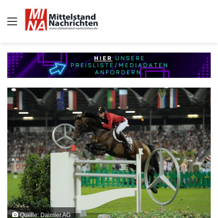
Auswahl
Quelle: Daimler AG