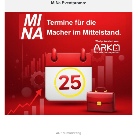
MiNa Eventpromo:
ARKM.marketing
ARKM.marketing