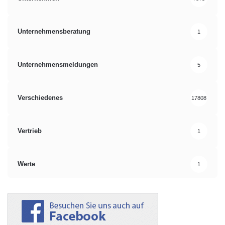
Unternehmensberatung
1
Unternehmensmeldungen
5
Verschiedenes
17808
Vertrieb
1
Werte
1