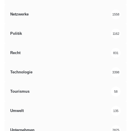
Netzwerke
1558
Politik
1162
Recht
831
Technologie
3398
Tourismus
58
Umwelt
135
Unternehmen
7875