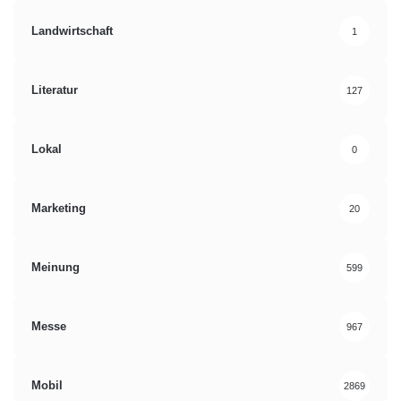
Landwirtschaft
1
Literatur
127
Lokal
0
Marketing
20
Meinung
599
Messe
967
Mobil
2869