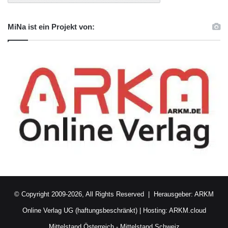
MiNa ist ein Projekt von:
© Copyright 2009-2026, All Rights Reserved | Herausgeber:
ARKM
Online Verlag UG (haftungsbeschränkt)
| Hosting:
ARKM.cloud
Mittelstand Österreich
-
Mittelstand Schweiz