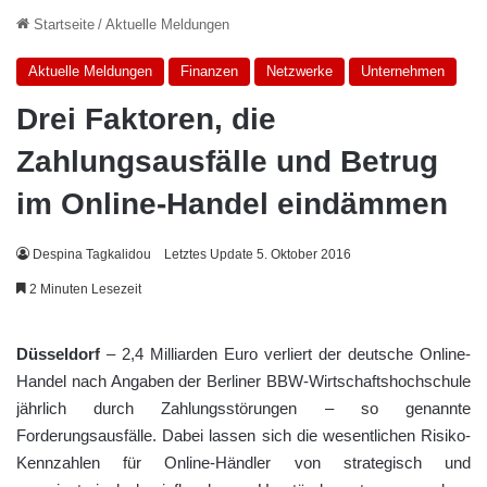
Startseite
/
Aktuelle Meldungen
Aktuelle Meldungen
Finanzen
Netzwerke
Unternehmen
Drei Faktoren, die
Zahlungsausfälle und Betrug
im Online-Handel eindämmen
Despina Tagkalidou
Letztes Update 5. Oktober 2016
2 Minuten Lesezeit
Düsseldorf
– 2,4 Milliarden Euro verliert der deutsche Online-
Handel nach Angaben der Berliner BBW-Wirtschaftshochschule
jährlich durch Zahlungsstörungen – so genannte
Forderungsausfälle. Dabei lassen sich die wesentlichen Risiko-
Kennzahlen für Online-Händler von strategisch und