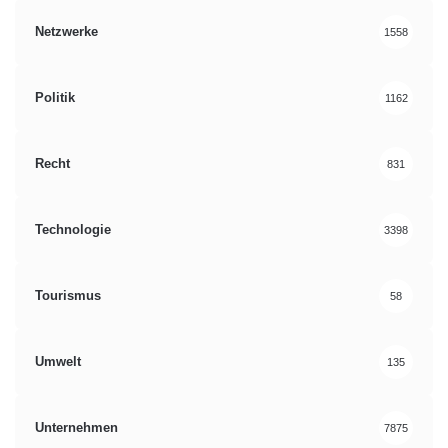
Netzwerke
1558
Politik
1162
Recht
831
Technologie
3398
Tourismus
58
Umwelt
135
Unternehmen
7875