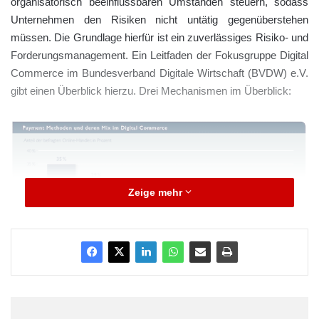
organisatorisch beeinflussbaren Umständen steuern, sodass
Unternehmen den Risiken nicht untätig gegenüberstehen
müssen. Die Grundlage hierfür ist ein zuverlässiges Risiko- und
Forderungsmanagement. Ein Leitfaden der Fokusgruppe Digital
Commerce im Bundesverband Digitale Wirtschaft (BVDW) e.V.
gibt einen Überblick hierzu. Drei Mechanismen im Überblick:
Zeige mehr
Quelle: Bundesverband Digitale Wirtschaft (BVDW) e.V./Agentur Frau