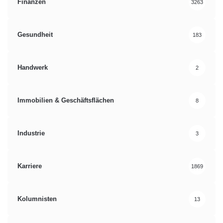
Finanzen
3263
Gesundheit
183
Handwerk
2
Immobilien & Geschäftsflächen
8
Industrie
3
Karriere
1869
Kolumnisten
13