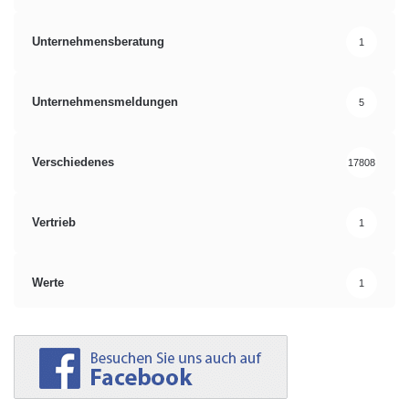
Unternehmensberatung
1
Unternehmensmeldungen
5
Verschiedenes
17808
Vertrieb
1
Werte
1