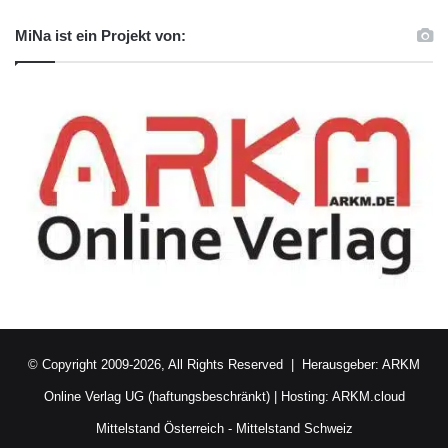
MiNa ist ein Projekt von:
© Copyright 2009-2026, All Rights Reserved | Herausgeber:
ARKM
Online Verlag UG (haftungsbeschränkt)
| Hosting:
ARKM.cloud
Mittelstand Österreich
-
Mittelstand Schweiz