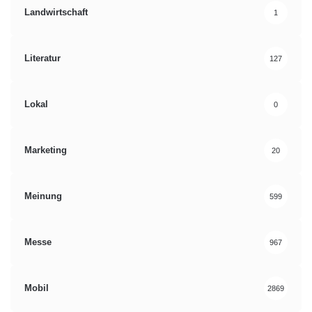
Landwirtschaft
1
Literatur
127
Lokal
0
Marketing
20
Meinung
599
Messe
967
Mobil
2869