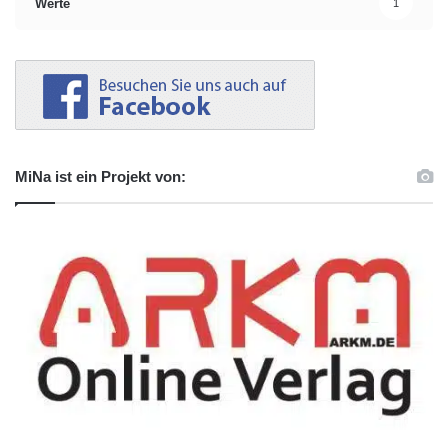
Werte
1
MiNa ist ein Projekt von: