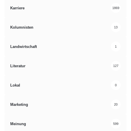
Karriere
1869
Kolumnisten
13
Landwirtschaft
1
Literatur
127
Lokal
0
Marketing
20
Meinung
599