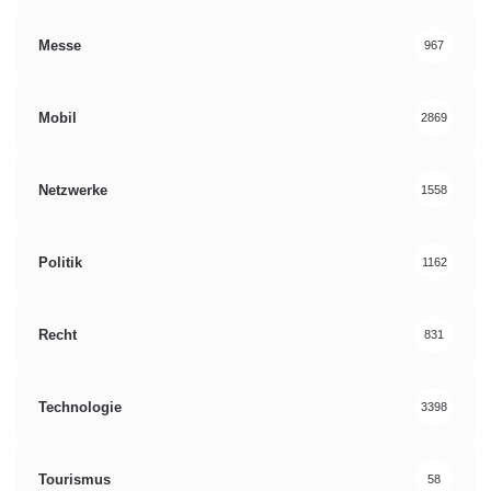
Messe
967
Mobil
2869
Netzwerke
1558
Politik
1162
Recht
831
Technologie
3398
Tourismus
58