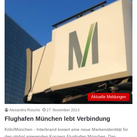
Aktuelle Meldungen
Alexandra Rüsche
27. November 2013
Flughafen München lebt Verbindung
Köln/München - Interbrand kreiert eine neue Markenidentität für
den global agierenden Konzern Flughafen München. Das