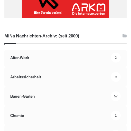
MiNa Nachrichten-Archiv: (seit 2009)
After-Work
2
Arbeitssicherheit
9
Bauen-Garten
57
Chemie
1