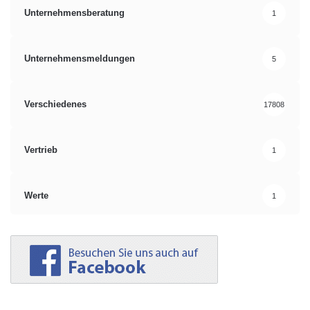
Unternehmensberatung
1
Unternehmensmeldungen
5
Verschiedenes
17808
Vertrieb
1
Werte
1