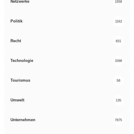
Netzwerke
1558
Politik
1162
Recht
831
Technologie
3398
Tourismus
58
Umwelt
135
Unternehmen
7875