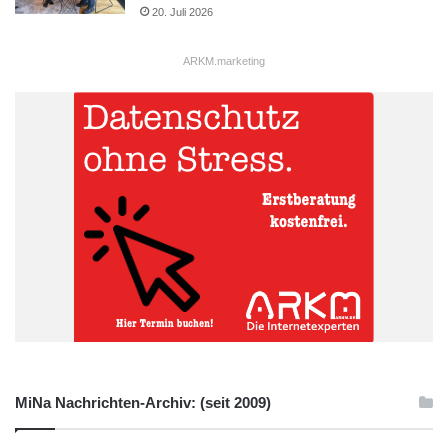
20. Juli 2026
ARKM.marketing
MiNa Nachrichten-Archiv: (seit 2009)