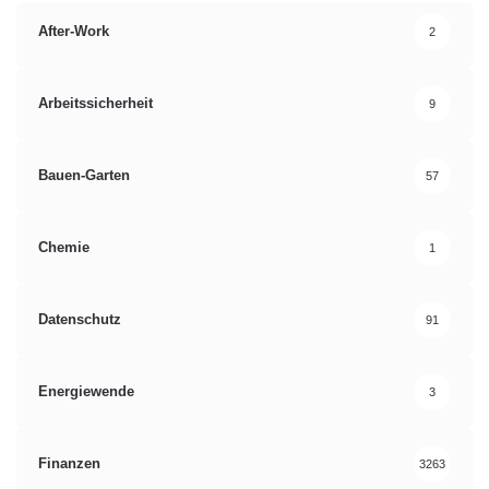
After-Work
2
Arbeitssicherheit
9
Bauen-Garten
57
Chemie
1
Datenschutz
91
Energiewende
3
Finanzen
3263