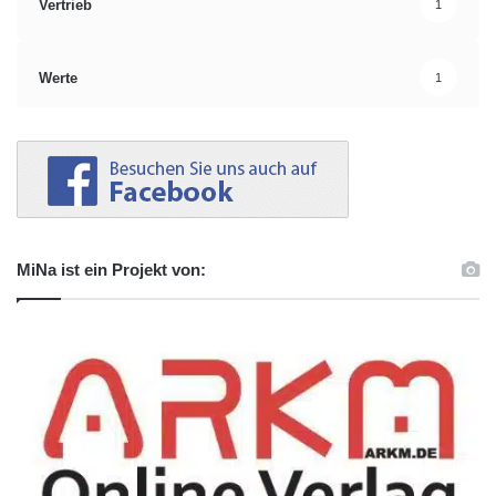
Vertrieb
1
Werte
1
MiNa ist ein Projekt von: