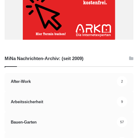
MiNa Nachrichten-Archiv: (seit 2009)
After-Work
2
Arbeitssicherheit
9
Bauen-Garten
57