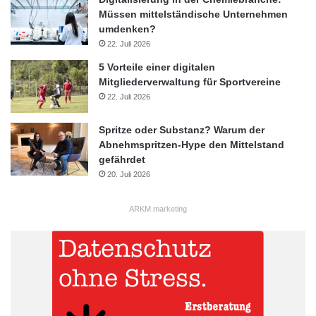
Müssen mittelständische Unternehmen
umdenken?
22. Juli 2026
5 Vorteile einer digitalen
Mitgliederverwaltung für Sportvereine
22. Juli 2026
Spritze oder Substanz? Warum der
Abnehmspritzen-Hype den Mittelstand
gefährdet
20. Juli 2026
ARKM.marketing