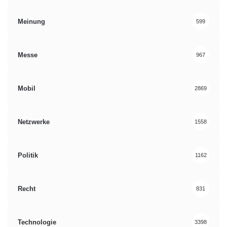
Meinung
599
Messe
967
Mobil
2869
Netzwerke
1558
Politik
1162
Recht
831
Technologie
3398