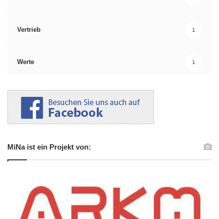
Vertrieb
1
Werte
1
MiNa ist ein Projekt von: