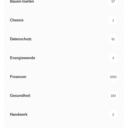
Bauen-Garten
57
Chemie
1
Datenschutz
91
Energiewende
3
Finanzen
3263
Gesundheit
183
Handwerk
2