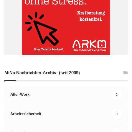
MiNa Nachrichten-Archiv: (seit 2009)
After-Work
2
Arbeitssicherheit
9