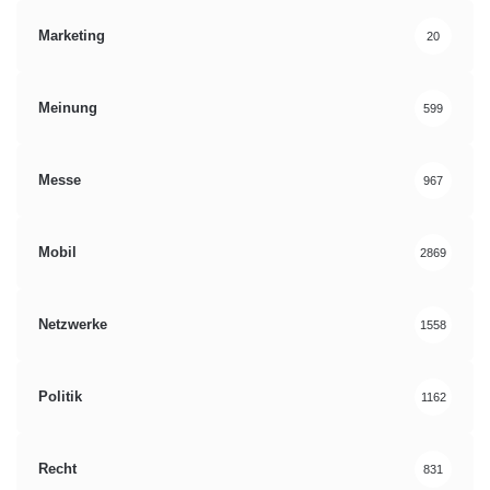
Marketing
20
Meinung
599
Messe
967
Mobil
2869
Netzwerke
1558
Politik
1162
Recht
831