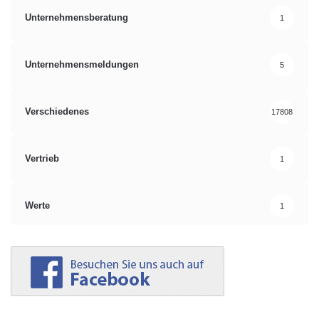
Unternehmensberatung
1
Unternehmensmeldungen
5
Verschiedenes
17808
Vertrieb
1
Werte
1