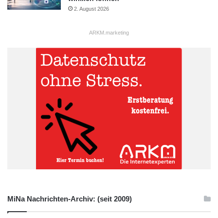
2. August 2026
ARKM.marketing
MiNa Nachrichten-Archiv: (seit 2009)