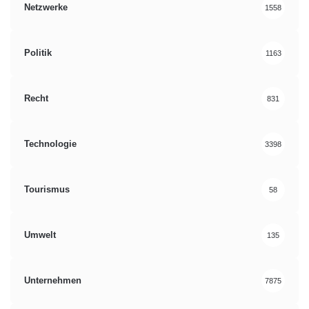
Netzwerke
1558
Politik
1163
Recht
831
Technologie
3398
Tourismus
58
Umwelt
135
Unternehmen
7875