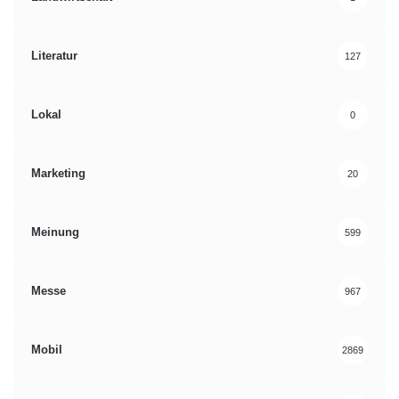
Literatur
127
Lokal
0
Marketing
20
Meinung
599
Messe
967
Mobil
2869