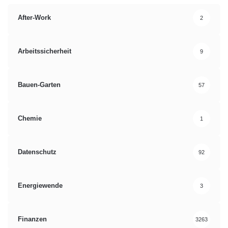
After-Work
2
Arbeitssicherheit
9
Bauen-Garten
57
Chemie
1
Datenschutz
92
Energiewende
3
Finanzen
3263