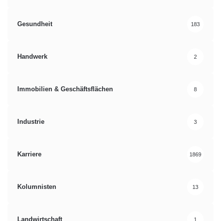
Gesundheit
183
Handwerk
2
Immobilien & Geschäftsflächen
8
Industrie
3
Karriere
1869
Kolumnisten
13
Landwirtschaft
1