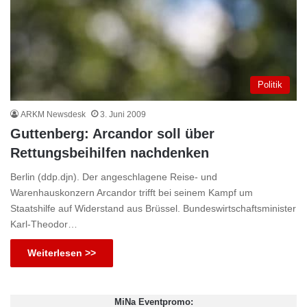
Politik
ARKM Newsdesk
3. Juni 2009
Guttenberg: Arcandor soll über
Rettungsbeihilfen nachdenken
Berlin (ddp.djn). Der angeschlagene Reise- und
Warenhauskonzern Arcandor trifft bei seinem Kampf um
Staatshilfe auf Widerstand aus Brüssel. Bundeswirtschaftsminister
Karl-Theodor…
Weiterlesen >>
MiNa Eventpromo: