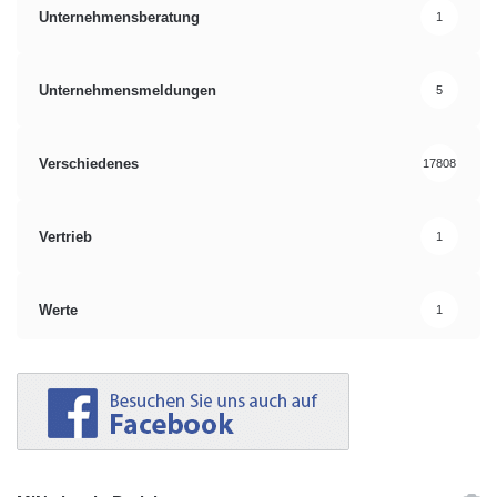
Unternehmensberatung
1
Unternehmensmeldungen
5
Verschiedenes
17808
Vertrieb
1
Werte
1