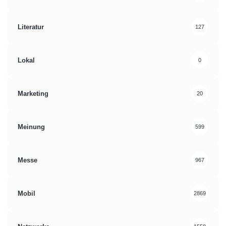
Literatur
127
Lokal
0
Marketing
20
Meinung
599
Messe
967
Mobil
2869