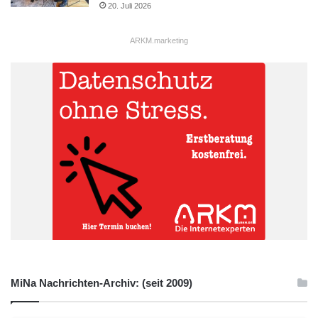
20. Juli 2026
ARKM.marketing
MiNa Nachrichten-Archiv: (seit 2009)