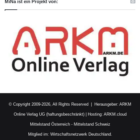
MiNa ist ein Projekt von:
© Copyright 2009-2026, All Rights Reserved | Herausgeber:
ARKM
Online Verlag UG (haftungsbeschränkt)
| Hosting:
ARKM.cloud
Mittelstand Österreich
-
Mittelstand Schweiz
Mitglied im:
Wirtschaftsnetzwerk Deutschland.