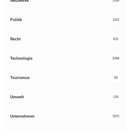
Netzwerke
1558
Politik
1162
Recht
831
Technologie
3398
Tourismus
58
Umwelt
135
Unternehmen
7875