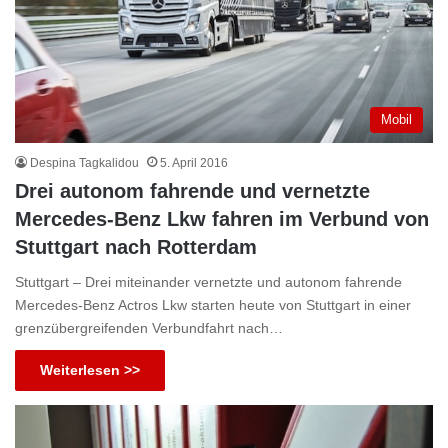
Mobil
Despina Tagkalidou
5. April 2016
Drei autonom fahrende und vernetzte
Mercedes-Benz Lkw fahren im Verbund von
Stuttgart nach Rotterdam
Stuttgart – Drei miteinander vernetzte und autonom fahrende
Mercedes-Benz Actros Lkw starten heute von Stuttgart in einer
grenz­übergreifenden Verbundfahrt nach…
Weiterlesen >>