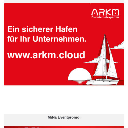
MiNa Eventpromo: