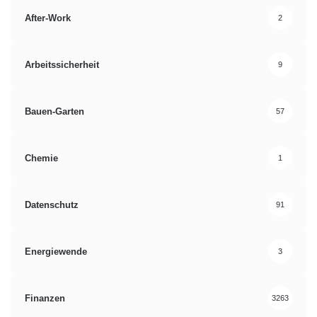
After-Work
2
Arbeitssicherheit
9
Bauen-Garten
57
Chemie
1
Datenschutz
91
Energiewende
3
Finanzen
3263