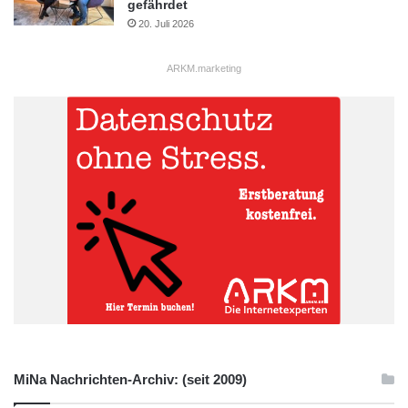
gefährdet
20. Juli 2026
ARKM.marketing
MiNa Nachrichten-Archiv: (seit 2009)