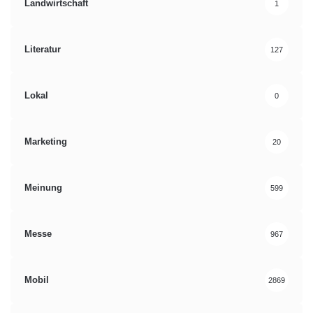
Landwirtschaft
1
Literatur
127
Lokal
0
Marketing
20
Meinung
599
Messe
967
Mobil
2869