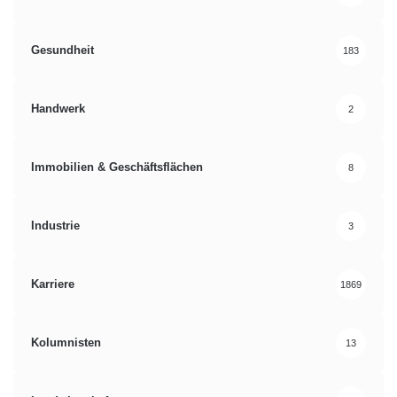
Gesundheit
183
Handwerk
2
Immobilien & Geschäftsflächen
8
Industrie
3
Karriere
1869
Kolumnisten
13