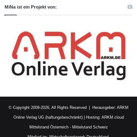
MiNa ist ein Projekt von:
© Copyright 2009-2026, All Rights Reserved | Herausgeber:
ARKM
Online Verlag UG (haftungsbeschränkt)
| Hosting:
ARKM.cloud
Mittelstand Österreich
-
Mittelstand Schweiz
Mitglied im:
Wirtschaftsnetzwerk Deutschland.