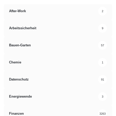
After-Work
2
Arbeitssicherheit
9
Bauen-Garten
57
Chemie
1
Datenschutz
91
Energiewende
3
Finanzen
3263