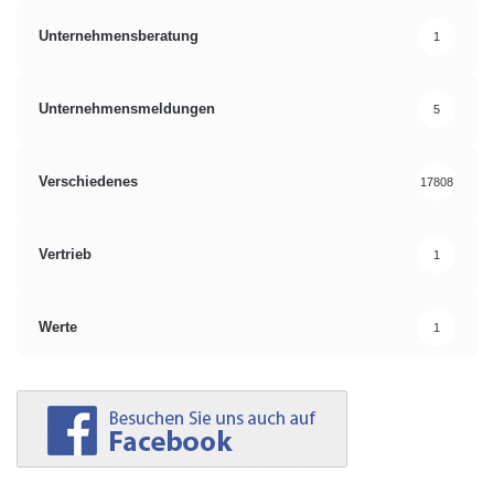
Unternehmensberatung
1
Unternehmensmeldungen
5
Verschiedenes
17808
Vertrieb
1
Werte
1