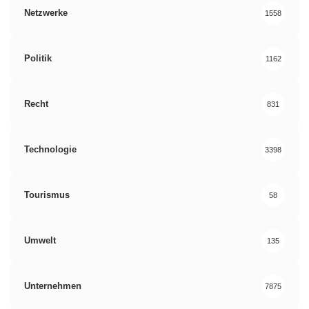
Netzwerke
1558
Politik
1162
Recht
831
Technologie
3398
Tourismus
58
Umwelt
135
Unternehmen
7875