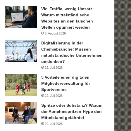
Viel Traffic, wenig Umsatz:
Warum mittelständische
Websites an den falschen
Stellen optimiert werden
2. August 2026
Digitalisierung in der
Chemiebranche: Müssen
mittelständische Unternehmen
umdenken?
22. Juli 2026
5 Vorteile einer digitalen
Mitgliederverwaltung für
Sportvereine
22. Juli 2026
Spritze oder Substanz? Warum
der Abnehmspritzen-Hype den
Mittelstand gefährdet
20. Juli 2026