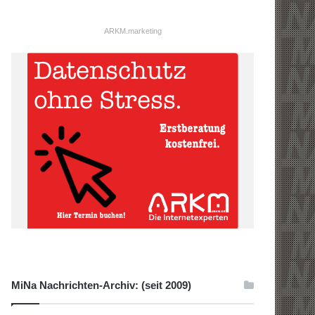
ARKM.marketing
MiNa Nachrichten-Archiv: (seit 2009)