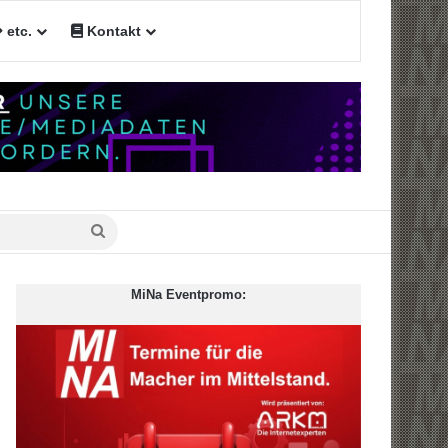
etc.
Kontakt
Suche
nach
MiNa Eventpromo: