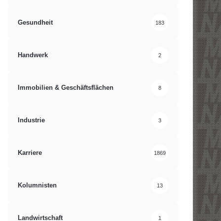
Gesundheit
183
Handwerk
2
Immobilien & Geschäftsflächen
8
Industrie
3
Karriere
1869
Kolumnisten
13
Landwirtschaft
1