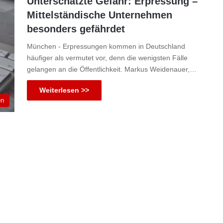
Unterschätzte Gefahr: Erpressung –
Mittelständische Unternehmen
besonders gefährdet
München - Erpressungen kommen in Deutschland
häufiger als vermutet vor, denn die wenigsten Fälle
gelangen an die Öffentlichkeit. Markus Weidenauer,…
Weiterlesen >>
en