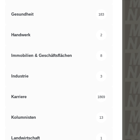
Gesundheit
183
Handwerk
2
Immobilien & Geschäftsflächen
8
Industrie
3
Karriere
1869
Kolumnisten
13
Landwirtschaft
1