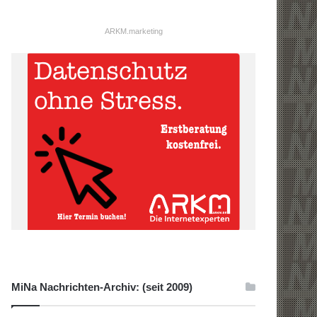
ARKM.marketing
MiNa Nachrichten-Archiv: (seit 2009)