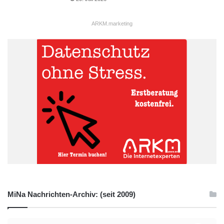
ARKM.marketing
MiNa Nachrichten-Archiv: (seit 2009)