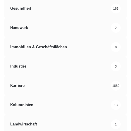
Gesundheit
183
Handwerk
2
Immobilien & Geschäftsflächen
8
Industrie
3
Karriere
1869
Kolumnisten
13
Landwirtschaft
1