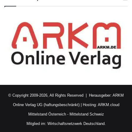
© Copyright 2009-2026, All Rights Reserved | Herausgeber:
ARKM
Online Verlag UG (haftungsbeschränkt)
| Hosting:
ARKM.cloud
Mittelstand Österreich
-
Mittelstand Schweiz
Mitglied im:
Wirtschaftsnetzwerk Deutschland.