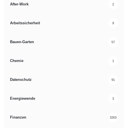
After-Work
2
Arbeitssicherheit
9
Bauen-Garten
57
Chemie
1
Datenschutz
91
Energiewende
3
Finanzen
3263