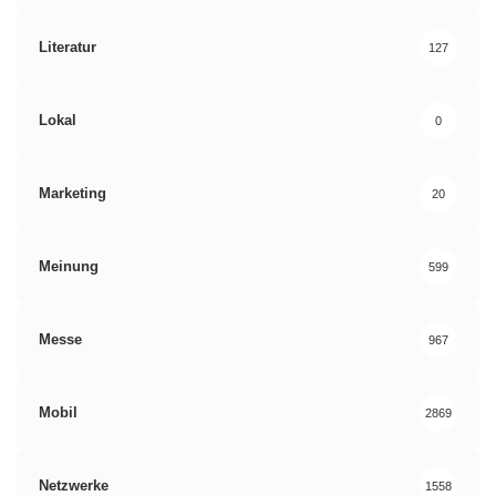
Literatur
127
Lokal
0
Marketing
20
Meinung
599
Messe
967
Mobil
2869
Netzwerke
1558