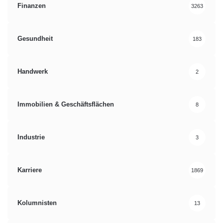
Finanzen
3263
Gesundheit
183
Handwerk
2
Immobilien & Geschäftsflächen
8
Industrie
3
Karriere
1869
Kolumnisten
13