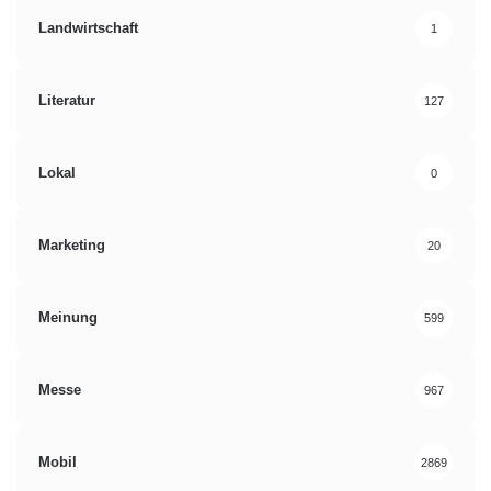
Landwirtschaft
1
Literatur
127
Lokal
0
Marketing
20
Meinung
599
Messe
967
Mobil
2869