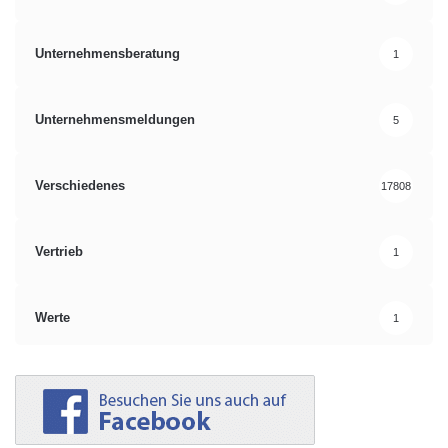
Unternehmensberatung
1
Unternehmensmeldungen
5
Verschiedenes
17808
Vertrieb
1
Werte
1