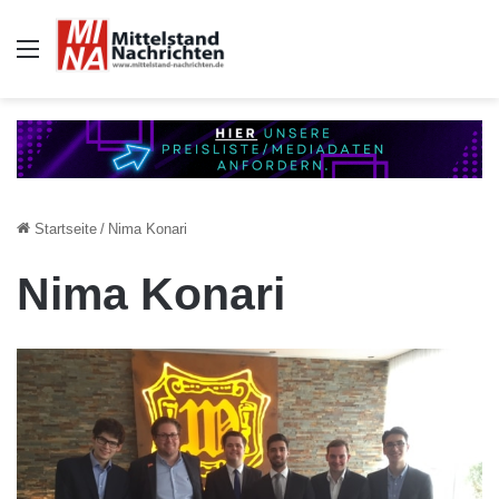
Auswahl
Startseite
/
Nima Konari
Nima Konari