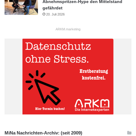
Abnehmspritzen-Hype den Mittelstand
gefährdet
20. Juli 2026
ARKM.marketing
MiNa Nachrichten-Archiv: (seit 2009)