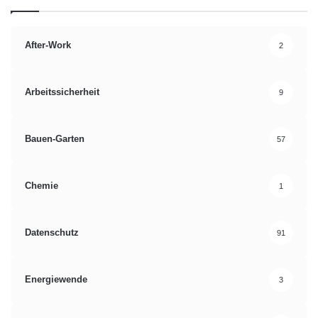
After-Work
2
Arbeitssicherheit
9
Bauen-Garten
57
Chemie
1
Datenschutz
91
Energiewende
3