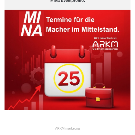
MiNa Eventpromo:
ARKM.marketing