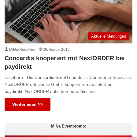
Aktuelle Meldungen
MiNa-Redaktion
26. August 2016
Concardis kooperiert mit NextORDER bei
paydirekt
Eschborn - Die Concardis GmbH und der E-Commerce-Spezialist
NextORDER eBusiness GmbH kooperieren ab sofort bei
paydirekt. NextORDER nutzt den europäischen…
Weiterlesen >>
MiNa Eventpromo: