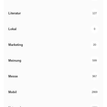
Literatur
127
Lokal
0
Marketing
20
Meinung
599
Messe
967
Mobil
2869