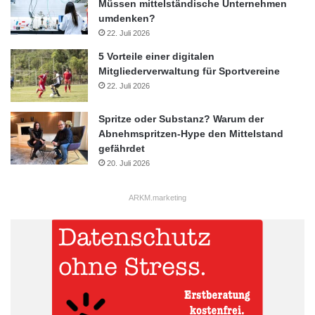
Müssen mittelständische Unternehmen
umdenken?
22. Juli 2026
5 Vorteile einer digitalen
Mitgliederverwaltung für Sportvereine
22. Juli 2026
Spritze oder Substanz? Warum der
Abnehmspritzen-Hype den Mittelstand
gefährdet
20. Juli 2026
ARKM.marketing