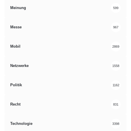
Meinung
599
Messe
967
Mobil
2869
Netzwerke
1558
Politik
1162
Recht
831
Technologie
3398