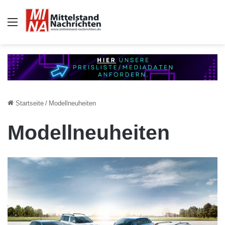
Auswahl
Startseite
/
Modellneuheiten
Modellneuheiten