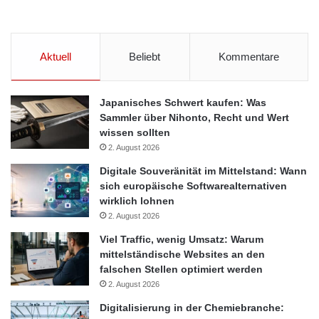
Aktuell
Beliebt
Kommentare
Japanisches Schwert kaufen: Was
Sammler über Nihonto, Recht und Wert
wissen sollten
2. August 2026
Digitale Souveränität im Mittelstand: Wann
sich europäische Softwarealternativen
wirklich lohnen
2. August 2026
Viel Traffic, wenig Umsatz: Warum
mittelständische Websites an den
falschen Stellen optimiert werden
2. August 2026
Digitalisierung in der Chemiebranche: