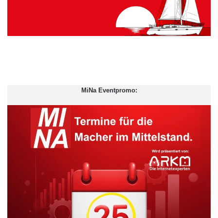
MiNa Eventpromo: