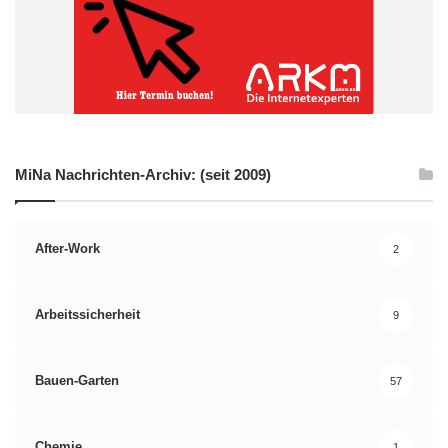
MiNa Nachrichten-Archiv: (seit 2009)
After-Work
2
Arbeitssicherheit
9
Bauen-Garten
57
Chemie
1