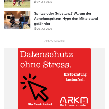
22. Juli 2026
Spritze oder Substanz? Warum der
Abnehmspritzen-Hype den Mittelstand
gefährdet
20. Juli 2026
ARKM.marketing