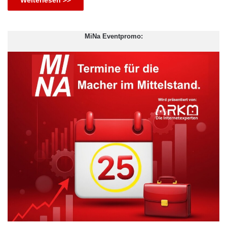
Weiterlesen >>
MiNa Eventpromo: