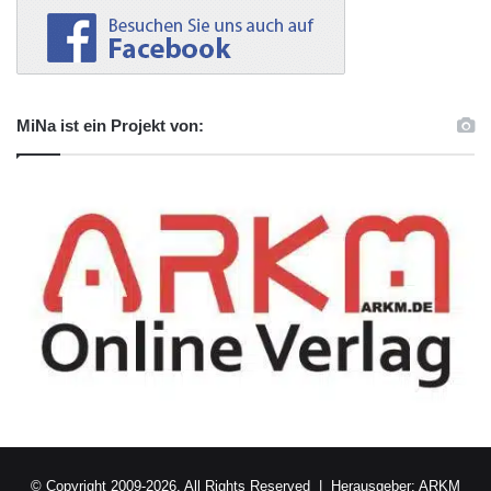
MiNa ist ein Projekt von:
© Copyright 2009-2026, All Rights Reserved | Herausgeber:
ARKM