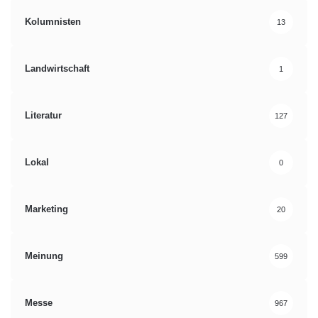
Kolumnisten
13
Landwirtschaft
1
Literatur
127
Lokal
0
Marketing
20
Meinung
599
Messe
967