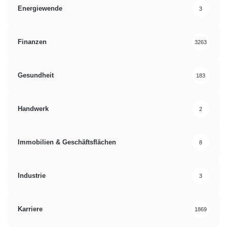
Energiewende
3
Finanzen
3263
Gesundheit
183
Handwerk
2
Immobilien & Geschäftsflächen
8
Industrie
3
Karriere
1869