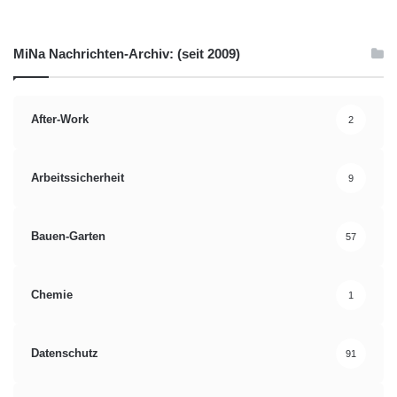
MiNa Nachrichten-Archiv: (seit 2009)
After-Work
2
Arbeitssicherheit
9
Bauen-Garten
57
Chemie
1
Datenschutz
91