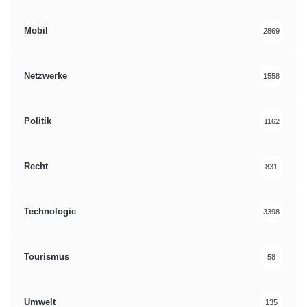
Mobil
2869
Netzwerke
1558
Politik
1162
Recht
831
Technologie
3398
Tourismus
58
Umwelt
135