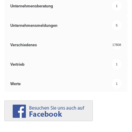
Unternehmensberatung
1
Unternehmensmeldungen
5
Verschiedenes
17808
Vertrieb
1
Werte
1