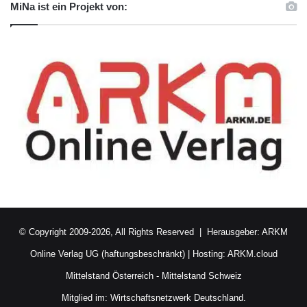
MiNa ist ein Projekt von:
© Copyright 2009-2026, All Rights Reserved | Herausgeber:
ARKM
Online Verlag UG (haftungsbeschränkt)
| Hosting:
ARKM.cloud
Mittelstand Österreich
-
Mittelstand Schweiz
Mitglied im:
Wirtschaftsnetzwerk Deutschland.