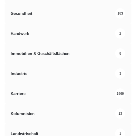
Gesundheit
183
Handwerk
2
Immobilien & Geschäftsflächen
8
Industrie
3
Karriere
1869
Kolumnisten
13
Landwirtschaft
1