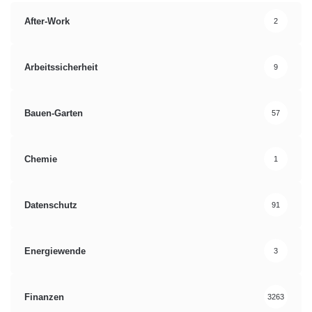
After-Work
2
Arbeitssicherheit
9
Bauen-Garten
57
Chemie
1
Datenschutz
91
Energiewende
3
Finanzen
3263