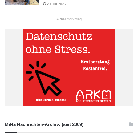
20. Juli 2026
ARKM.marketing
MiNa Nachrichten-Archiv: (seit 2009)