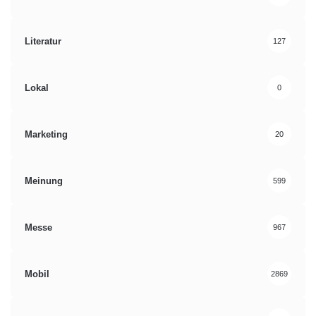
Literatur
127
Lokal
0
Marketing
20
Meinung
599
Messe
967
Mobil
2869