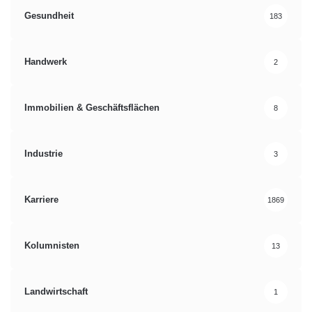
Gesundheit
183
Handwerk
2
Immobilien & Geschäftsflächen
8
Industrie
3
Karriere
1869
Kolumnisten
13
Landwirtschaft
1