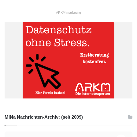
ARKM.marketing
MiNa Nachrichten-Archiv: (seit 2009)