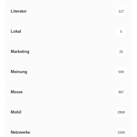
Literatur
127
Lokal
0
Marketing
20
Meinung
599
Messe
967
Mobil
2869
Netzwerke
1558