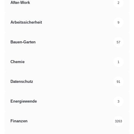
After-Work
2
Arbeitssicherheit
9
Bauen-Garten
57
Chemie
1
Datenschutz
91
Energiewende
3
Finanzen
3263