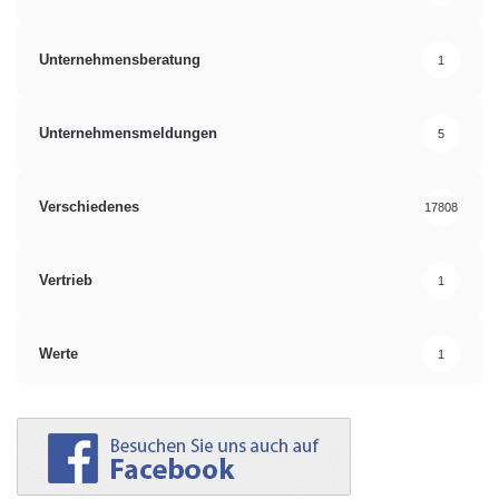
Unternehmensberatung
1
Unternehmensmeldungen
5
Verschiedenes
17808
Vertrieb
1
Werte
1