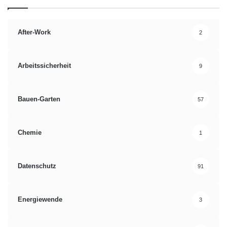
After-Work
2
Arbeitssicherheit
9
Bauen-Garten
57
Chemie
1
Datenschutz
91
Energiewende
3