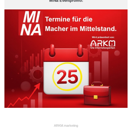
MiNa Eventpromo:
ARKM.marketing