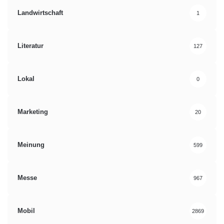
Landwirtschaft
1
Literatur
127
Lokal
0
Marketing
20
Meinung
599
Messe
967
Mobil
2869