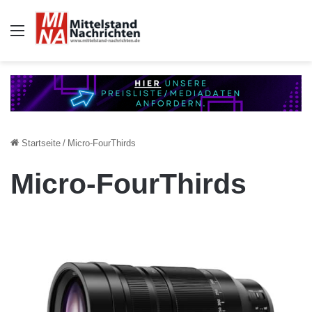
Auswahl
Startseite
/
Micro-FourThirds
Micro-FourThirds