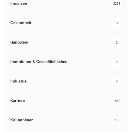
Finanzen
3263
Gesundheit
183
Handwerk
2
Immobilien & Geschäftsflächen
8
Industrie
3
Karriere
1869
Kolumnisten
13