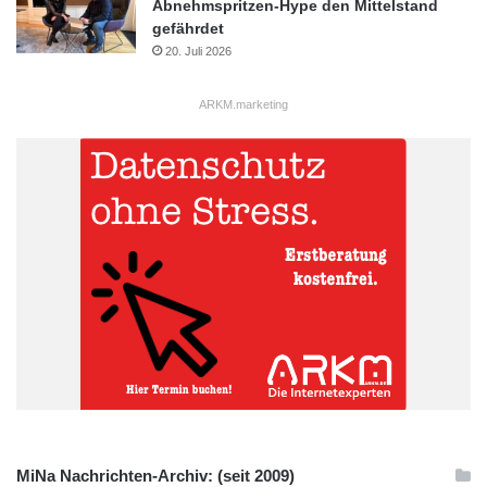
Abnehmspritzen-Hype den Mittelstand
gefährdet
20. Juli 2026
ARKM.marketing
MiNa Nachrichten-Archiv: (seit 2009)