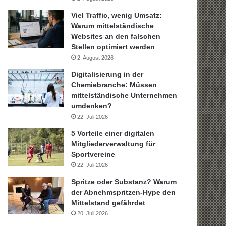
Viel Traffic, wenig Umsatz:
Warum mittelständische
Websites an den falschen
Stellen optimiert werden
2. August 2026
Digitalisierung in der
Chemiebranche: Müssen
mittelständische Unternehmen
umdenken?
22. Juli 2026
5 Vorteile einer digitalen
Mitgliederverwaltung für
Sportvereine
22. Juli 2026
Spritze oder Substanz? Warum
der Abnehmspritzen-Hype den
Mittelstand gefährdet
20. Juli 2026