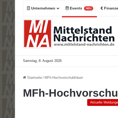
Unternehmen
Events
Finanz
NEU
Samstag, 8. August 2026
Startseite
/
MFh-Hochvorschubfräser
MFh-Hochvorschu
Aktuelle Meldung