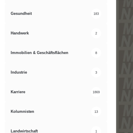
Gesundheit
183
Handwerk
2
Immobilien & Geschäftsflächen
8
Industrie
3
Karriere
1869
Kolumnisten
13
Landwirtschaft
1