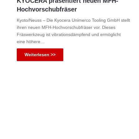
KYOCERA präsentiert neuen MFH-
Hochvorschubfräser
Kyoto/Neuss – Die Kyocera Unimerco Tooling GmbH stellt
ihren neuen MFH-Hochvorschubfräser vor. Dieses
Fräswerkzeug ist vibrationsdämpfend und ermöglicht
eine höhere…
Weiterlesen >>