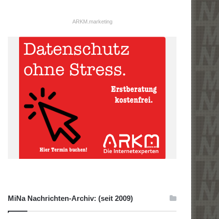
ARKM.marketing
MiNa Nachrichten-Archiv: (seit 2009)