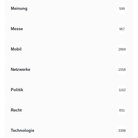
Meinung
599
Messe
967
Mobil
2869
Netzwerke
1558
Politik
1162
Recht
831
Technologie
3398