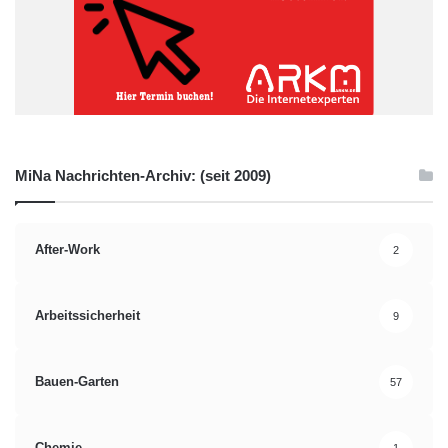
MiNa Nachrichten-Archiv: (seit 2009)
After-Work
2
Arbeitssicherheit
9
Bauen-Garten
57
Chemie
1