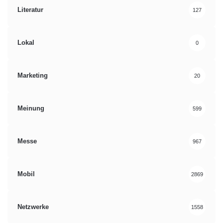
Literatur
127
Lokal
0
Marketing
20
Meinung
599
Messe
967
Mobil
2869
Netzwerke
1558