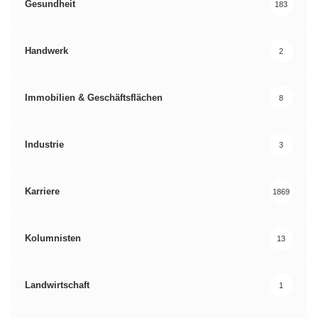
Gesundheit
183
Handwerk
2
Immobilien & Geschäftsflächen
8
Industrie
3
Karriere
1869
Kolumnisten
13
Landwirtschaft
1