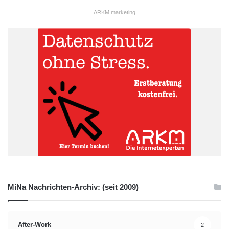
ARKM.marketing
MiNa Nachrichten-Archiv: (seit 2009)
After-Work
2