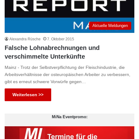
Aktuelle Meldungen
Alexandra Rüsche
7. Oktober 2015
Falsche Lohnabrechnungen und
verschimmelte Unterkünfte
Mainz - Trotz der Selbstverpflichtung der Fleischindustrie, die
Arbeitsverhältnisse der osteuropäischen Arbeiter zu verbessern,
gibt es erneut schwere Vorwürfe gegen…
Weiterlesen >>
MiNa Eventpromo: