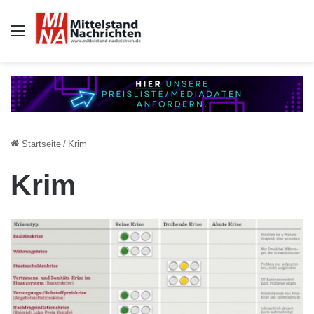
Auswahl
Startseite
/
Krim
Krim