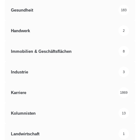
Gesundheit
183
Handwerk
2
Immobilien & Geschäftsflächen
8
Industrie
3
Karriere
1869
Kolumnisten
13
Landwirtschaft
1