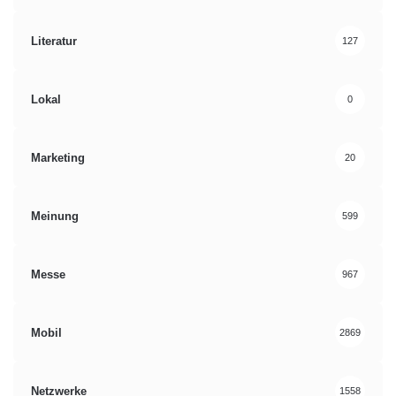
Literatur
127
Lokal
0
Marketing
20
Meinung
599
Messe
967
Mobil
2869
Netzwerke
1558