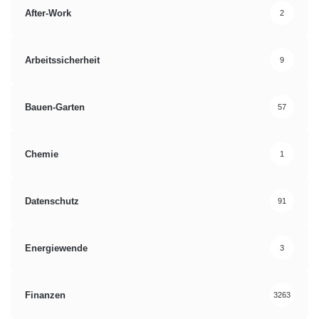
After-Work
2
Arbeitssicherheit
9
Bauen-Garten
57
Chemie
1
Datenschutz
91
Energiewende
3
Finanzen
3263