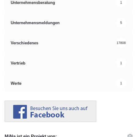
Unternehmensberatung
1
Unternehmensmeldungen
5
Verschiedenes
17808
Vertrieb
1
Werte
1
MiNa ist ein Projekt von: