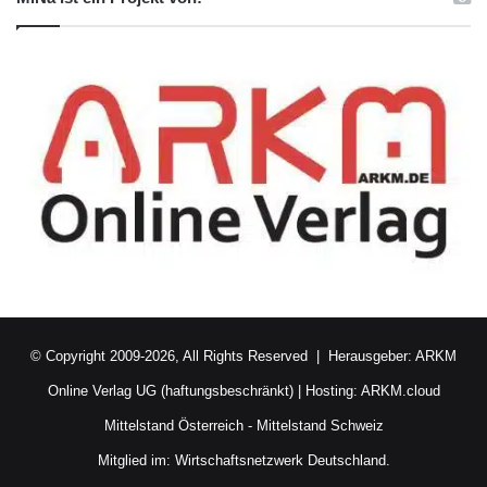
© Copyright 2009-2026, All Rights Reserved | Herausgeber:
ARKM
Online Verlag UG (haftungsbeschränkt)
| Hosting:
ARKM.cloud
Mittelstand Österreich
-
Mittelstand Schweiz
Mitglied im:
Wirtschaftsnetzwerk Deutschland.