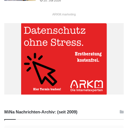
20. Juli 2026
ARKM.marketing
MiNa Nachrichten-Archiv: (seit 2009)