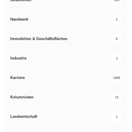
Handwerk
2
Immobilien & Geschäftsflächen
8
Industrie
3
Karriere
1869
Kolumnisten
13
Landwirtschaft
1