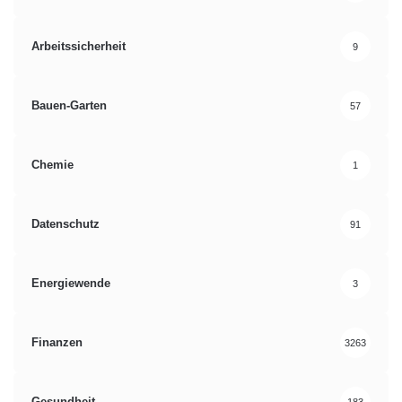
Arbeitssicherheit
9
Bauen-Garten
57
Chemie
1
Datenschutz
91
Energiewende
3
Finanzen
3263
Gesundheit
183