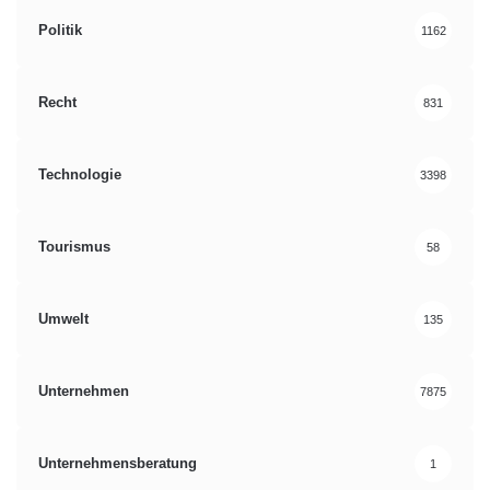
Politik
1162
Recht
831
Technologie
3398
Tourismus
58
Umwelt
135
Unternehmen
7875
Unternehmensberatung
1