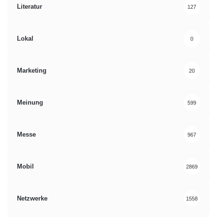
Literatur
127
Lokal
0
Marketing
20
Meinung
599
Messe
967
Mobil
2869
Netzwerke
1558