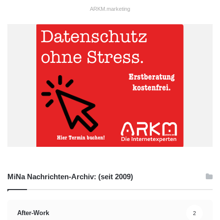
ARKM.marketing
MiNa Nachrichten-Archiv: (seit 2009)
After-Work
2