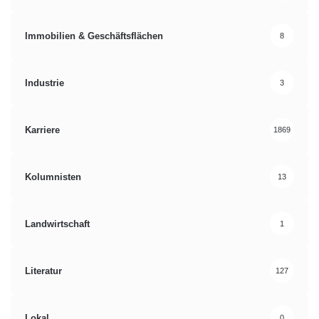
Immobilien & Geschäftsflächen
8
Industrie
3
Karriere
1869
Kolumnisten
13
Landwirtschaft
1
Literatur
127
Lokal
0