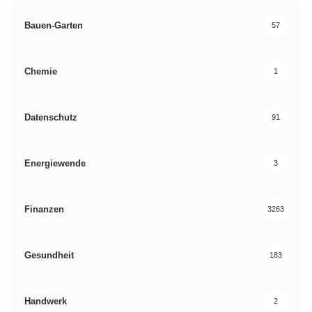
Bauen-Garten
57
Chemie
1
Datenschutz
91
Energiewende
3
Finanzen
3263
Gesundheit
183
Handwerk
2