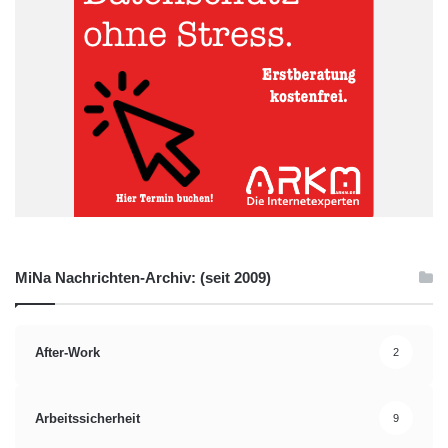
MiNa Nachrichten-Archiv: (seit 2009)
After-Work
2
Arbeitssicherheit
9