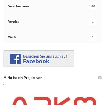
Verschiedenes
17808
Vertrieb
1
Werte
1
MiNa ist ein Projekt von: