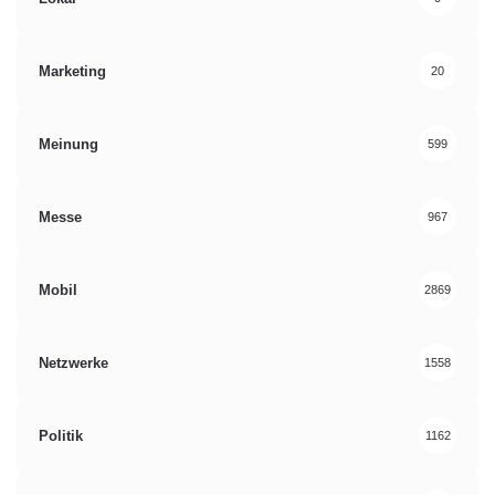
Marketing
20
Meinung
599
Messe
967
Mobil
2869
Netzwerke
1558
Politik
1162