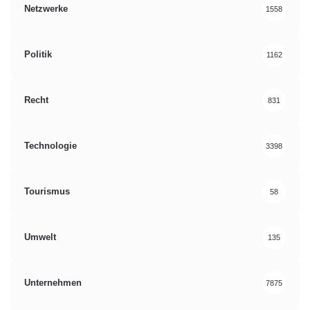
Netzwerke
1558
Politik
1162
Recht
831
Technologie
3398
Tourismus
58
Umwelt
135
Unternehmen
7875