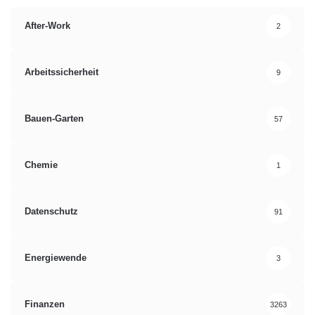
After-Work
2
Arbeitssicherheit
9
Bauen-Garten
57
Chemie
1
Datenschutz
91
Energiewende
3
Finanzen
3263