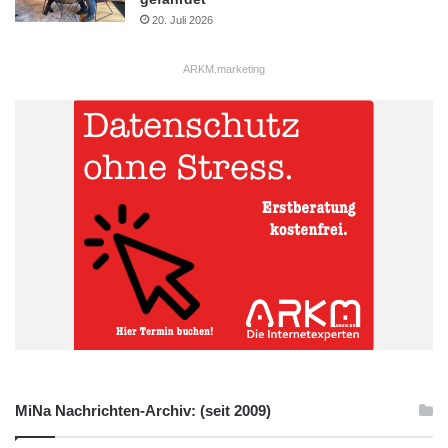
20. Juli 2026
ARKM.marketing
MiNa Nachrichten-Archiv: (seit 2009)