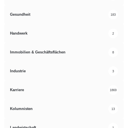
Gesundheit
183
Handwerk
2
Immobilien & Geschäftsflächen
8
Industrie
3
Karriere
1869
Kolumnisten
13
Landwirtschaft
1