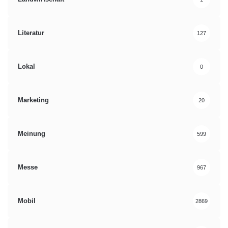
Literatur
127
Lokal
0
Marketing
20
Meinung
599
Messe
967
Mobil
2869