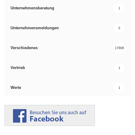
Unternehmensberatung
1
Unternehmensmeldungen
5
Verschiedenes
17808
Vertrieb
1
Werte
1