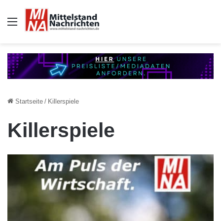
Auswahl
Startseite
/
Killerspiele
Killerspiele