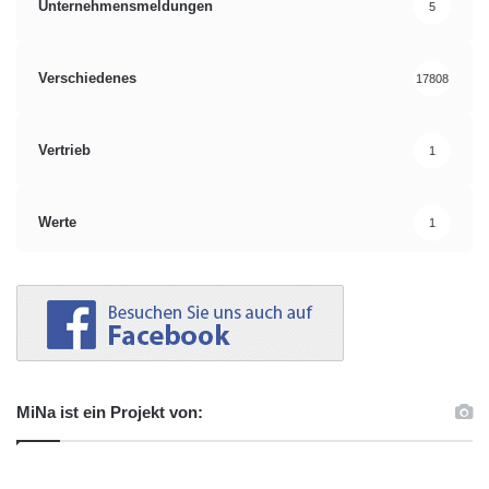
Unternehmensmeldungen
5
Verschiedenes
17808
Vertrieb
1
Werte
1
MiNa ist ein Projekt von: