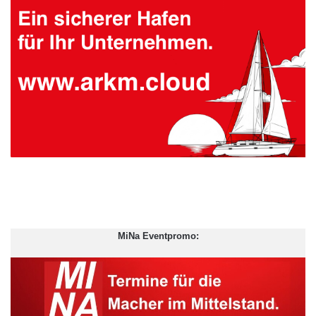
MiNa Eventpromo: