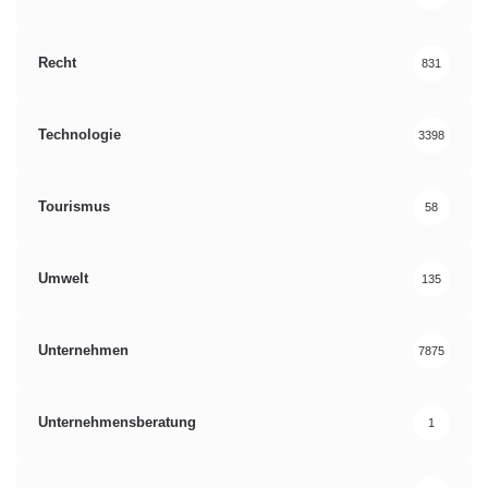
Recht
831
Technologie
3398
Tourismus
58
Umwelt
135
Unternehmen
7875
Unternehmensberatung
1