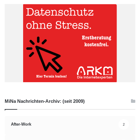
MiNa Nachrichten-Archiv: (seit 2009)
After-Work
2