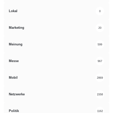
Lokal
0
Marketing
20
Meinung
599
Messe
967
Mobil
2869
Netzwerke
1558
Politik
1162