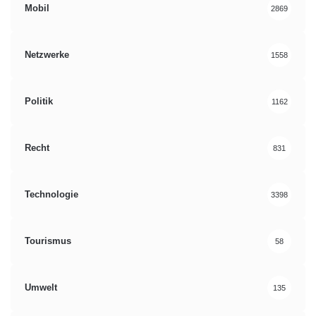
Mobil
2869
Netzwerke
1558
Politik
1162
Recht
831
Technologie
3398
Tourismus
58
Umwelt
135