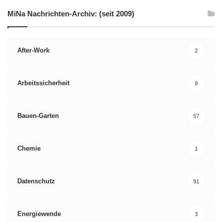
MiNa Nachrichten-Archiv: (seit 2009)
After-Work
2
Arbeitssicherheit
9
Bauen-Garten
57
Chemie
1
Datenschutz
91
Energiewende
3