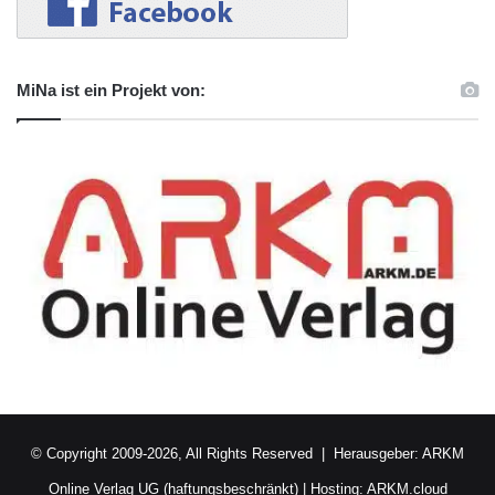
MiNa ist ein Projekt von:
© Copyright 2009-2026, All Rights Reserved | Herausgeber:
ARKM
Online Verlag UG (haftungsbeschränkt)
| Hosting:
ARKM.cloud