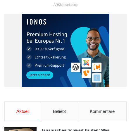
ARKM.marketing
Aktuell
Beliebt
Kommentare
Japanisches Schwert kaufen: Was