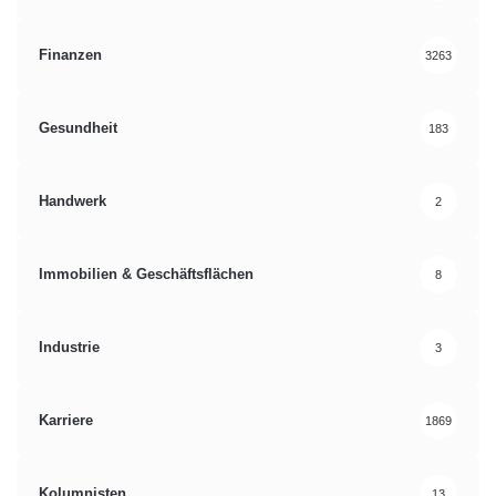
Finanzen
3263
Gesundheit
183
Handwerk
2
Immobilien & Geschäftsflächen
8
Industrie
3
Karriere
1869
Kolumnisten
13