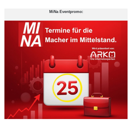
MiNa Eventpromo: