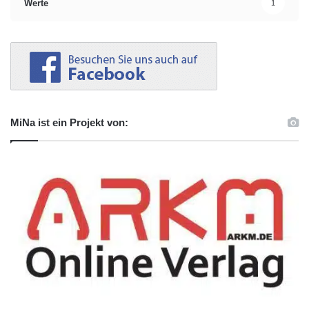
Werte
1
MiNa ist ein Projekt von: