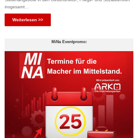
insgesamt…
Weiterlesen >>
MiNa Eventpromo: