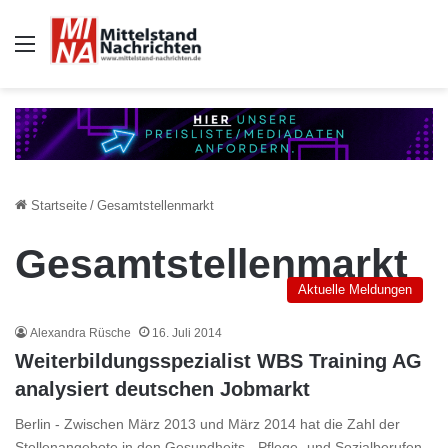
Auswahl
Startseite
/
Gesamtstellenmarkt
Gesamtstellenmarkt
Aktuelle Meldungen
Alexandra Rüsche
16. Juli 2014
Weiterbildungsspezialist WBS Training AG
analysiert deutschen Jobmarkt
Berlin - Zwischen März 2013 und März 2014 hat die Zahl der
Stellenangebote in den Gesundheits-, Pflege- und Sozialberufen