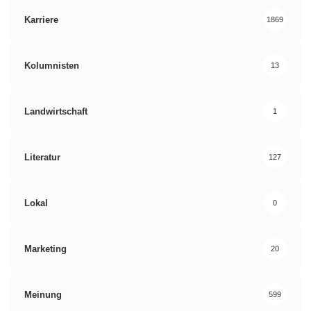
Karriere
1869
Kolumnisten
13
Landwirtschaft
1
Literatur
127
Lokal
0
Marketing
20
Meinung
599