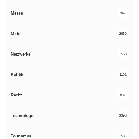
Messe
967
Mobil
2869
Netzwerke
1558
Politik
1162
Recht
831
Technologie
3398
Tourismus
58