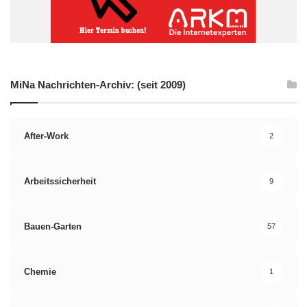
MiNa Nachrichten-Archiv: (seit 2009)
After-Work
2
Arbeitssicherheit
9
Bauen-Garten
57
Chemie
1