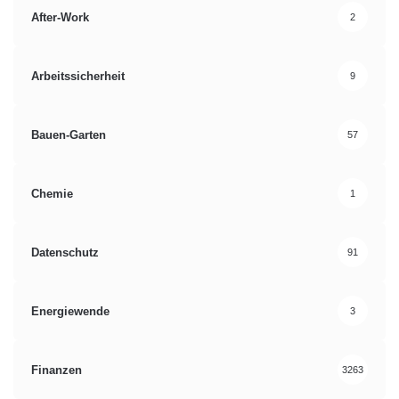
After-Work
2
Arbeitssicherheit
9
Bauen-Garten
57
Chemie
1
Datenschutz
91
Energiewende
3
Finanzen
3263