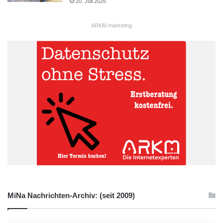
20. Juli 2026
ARKM.marketing
MiNa Nachrichten-Archiv: (seit 2009)