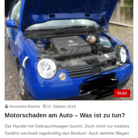
Mobil
Alexandra Rüsche
22. Oktober 2019
Motorschaden am Auto – Was ist zu tun?
Der Handel mit Gebrauchtwagen boomt. Doch nicht nur intaktes
Gefährt wechselt regelmäßig den Besitzer: Auch defekte Wagen