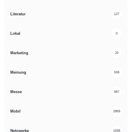
Literatur
127
Lokal
0
Marketing
20
Meinung
599
Messe
967
Mobil
2869
Netzwerke
1558