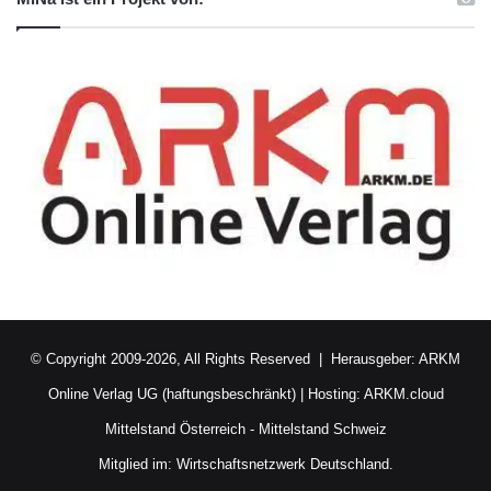
© Copyright 2009-2026, All Rights Reserved | Herausgeber:
ARKM
Online Verlag UG (haftungsbeschränkt)
| Hosting:
ARKM.cloud
Mittelstand Österreich
-
Mittelstand Schweiz
Mitglied im:
Wirtschaftsnetzwerk Deutschland.