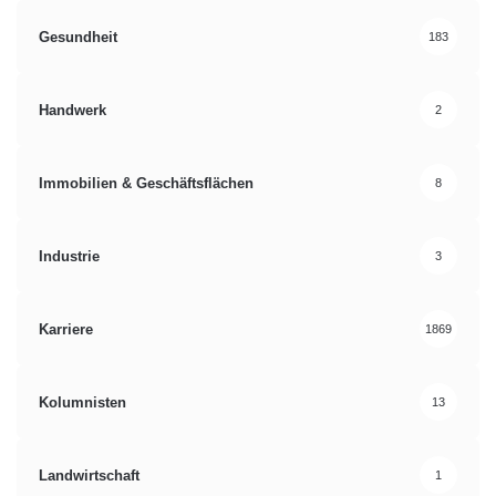
Gesundheit
183
Handwerk
2
Immobilien & Geschäftsflächen
8
Industrie
3
Karriere
1869
Kolumnisten
13
Landwirtschaft
1