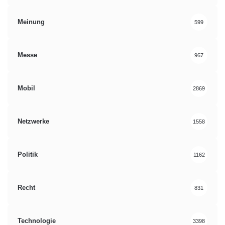
Meinung
599
Messe
967
Mobil
2869
Netzwerke
1558
Politik
1162
Recht
831
Technologie
3398