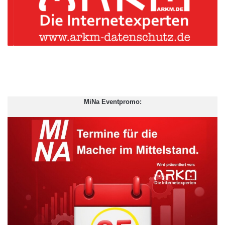
MiNa Eventpromo: