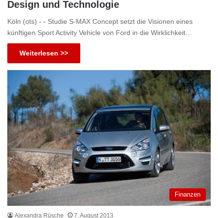
Design und Technologie
Köln (ots) - - Studie S-MAX Concept setzt die Visionen eines
künftigen Sport Activity Vehicle von Ford in die Wirklichkeit…
Weiterlesen >>
Finanzen
Alexandra Rüsche
7. August 2013