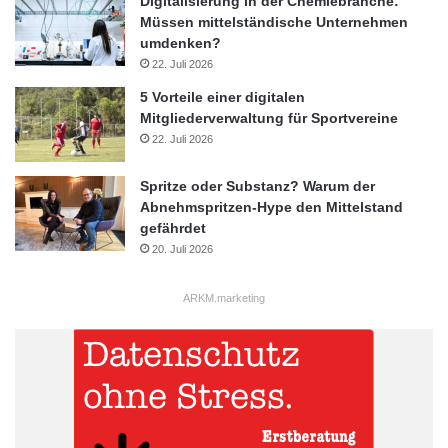
Digitalisierung in der Chemiebranche:
Müssen mittelständische Unternehmen
umdenken?
22. Juli 2026
5 Vorteile einer digitalen
Mitgliederverwaltung für Sportvereine
22. Juli 2026
Spritze oder Substanz? Warum der
Abnehmspritzen-Hype den Mittelstand
gefährdet
20. Juli 2026
ARKM.marketing