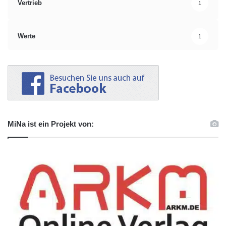
Vertrieb
1
Werte
1
MiNa ist ein Projekt von: