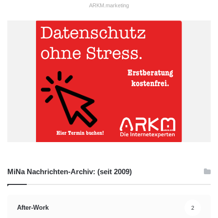
ARKM.marketing
MiNa Nachrichten-Archiv: (seit 2009)
After-Work
2