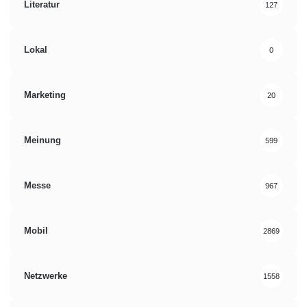
Literatur
127
Lokal
0
Marketing
20
Meinung
599
Messe
967
Mobil
2869
Netzwerke
1558