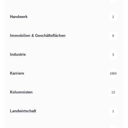
Handwerk
2
Immobilien & Geschäftsflächen
8
Industrie
3
Karriere
1869
Kolumnisten
13
Landwirtschaft
1