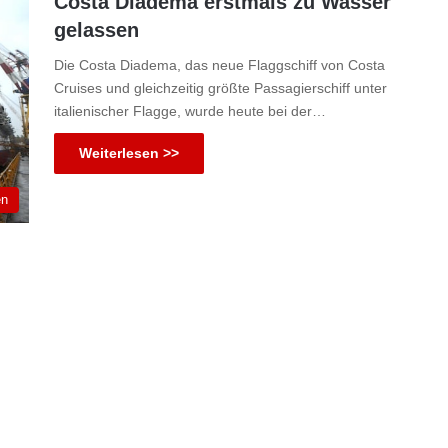
Costa Diadema erstmals zu Wasser
gelassen
Die Costa Diadema, das neue Flaggschiff von Costa
Cruises und gleichzeitig größte Passagierschiff unter
italienischer Flagge, wurde heute bei der…
Weiterlesen >>
en