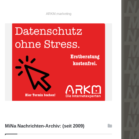
ARKM.marketing
MiNa Nachrichten-Archiv: (seit 2009)