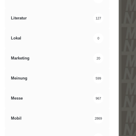
Literatur
127
Lokal
0
Marketing
20
Meinung
599
Messe
967
Mobil
2869