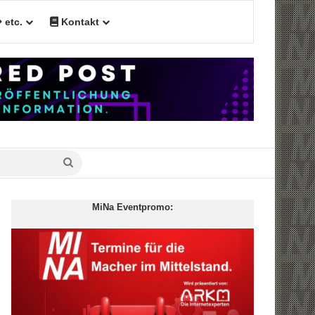
etc.
Kontakt
Suche
nach
MiNa Eventpromo: