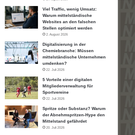
Viel Traffic, wenig Umsatz:
Warum mittelständische
Websites an den falschen
Stellen optimiert werden
2. August 2026
Digitalisierung in der
Chemiebranche: Müssen
mittelständische Unternehmen
umdenken?
22. Juli 2026
5 Vorteile einer digitalen
Mitgliederverwaltung für
Sportvereine
22. Juli 2026
Spritze oder Substanz? Warum
der Abnehmspritzen-Hype den
Mittelstand gefährdet
20. Juli 2026