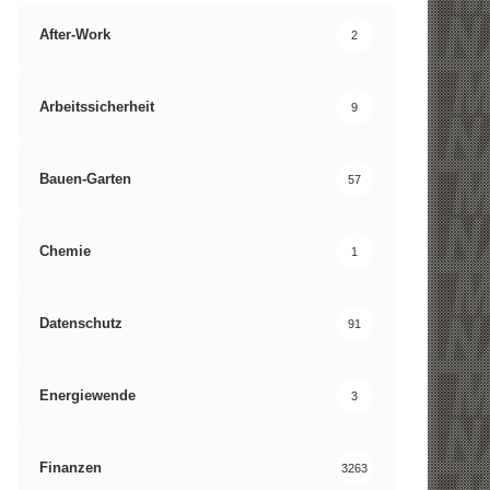
After-Work
2
Arbeitssicherheit
9
Bauen-Garten
57
Chemie
1
Datenschutz
91
Energiewende
3
Finanzen
3263