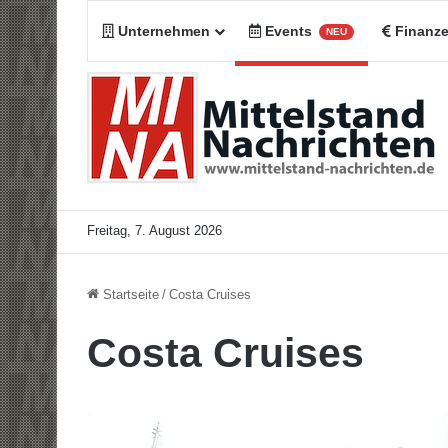
Unternehmen
Events
Finanz
NEU
Freitag, 7. August 2026
Startseite
/
Costa Cruises
Costa Cruises