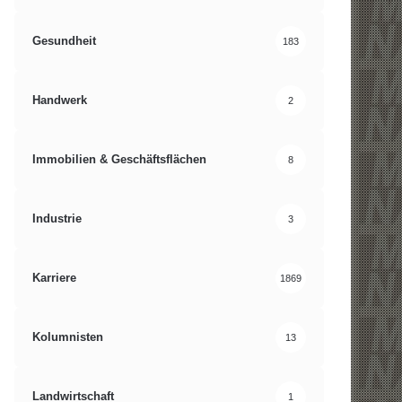
Gesundheit
183
Handwerk
2
Immobilien & Geschäftsflächen
8
Industrie
3
Karriere
1869
Kolumnisten
13
Landwirtschaft
1