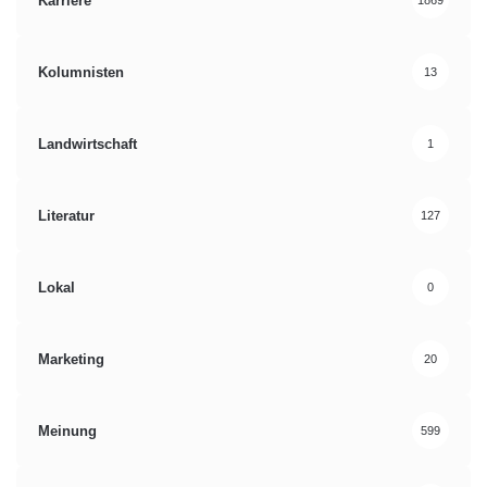
Karriere
1869
Kolumnisten
13
Landwirtschaft
1
Literatur
127
Lokal
0
Marketing
20
Meinung
599