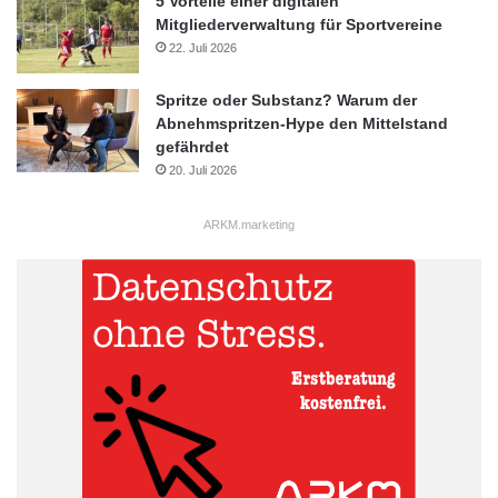
5 Vorteile einer digitalen
Mitgliederverwaltung für Sportvereine
22. Juli 2026
Spritze oder Substanz? Warum der
Abnehmspritzen-Hype den Mittelstand
gefährdet
20. Juli 2026
ARKM.marketing