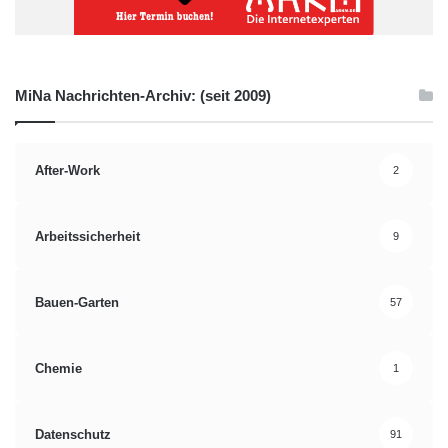
MiNa Nachrichten-Archiv: (seit 2009)
After-Work
2
Arbeitssicherheit
9
Bauen-Garten
57
Chemie
1
Datenschutz
91