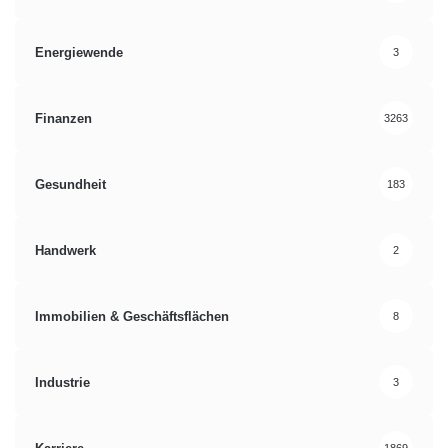
Energiewende
3
Finanzen
3263
Gesundheit
183
Handwerk
2
Immobilien & Geschäftsflächen
8
Industrie
3