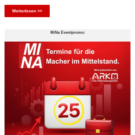
Weiterlesen >>
MiNa Eventpromo: