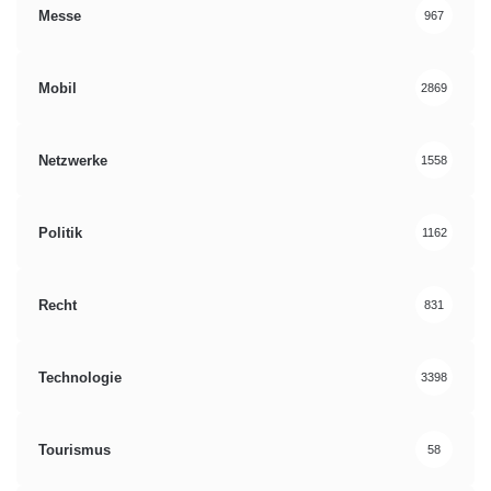
Messe
967
Mobil
2869
Netzwerke
1558
Politik
1162
Recht
831
Technologie
3398
Tourismus
58