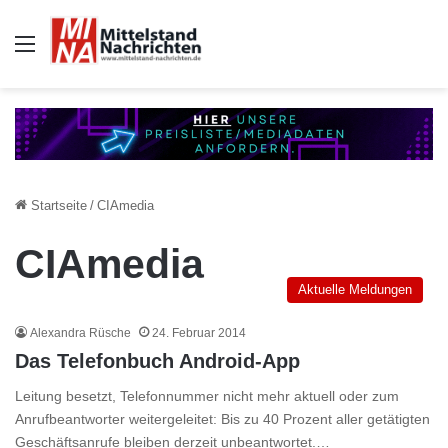
Auswahl
Startseite
/
CIAmedia
CIAmedia
Aktuelle Meldungen
Alexandra Rüsche
24. Februar 2014
Das Telefonbuch Android-App
Leitung besetzt, Telefonnummer nicht mehr aktuell oder zum
Anrufbeantworter weitergeleitet: Bis zu 40 Prozent aller getätigten
Geschäftsanrufe bleiben derzeit unbeantwortet.…