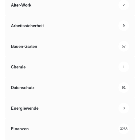
After-Work
2
Arbeitssicherheit
9
Bauen-Garten
57
Chemie
1
Datenschutz
91
Energiewende
3
Finanzen
3263