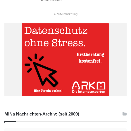
ARKM.marketing
MiNa Nachrichten-Archiv: (seit 2009)