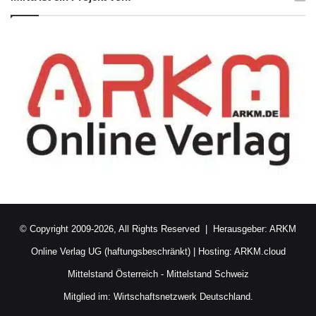
© Copyright 2009-2026, All Rights Reserved | Herausgeber:
ARKM
Online Verlag UG (haftungsbeschränkt)
| Hosting:
ARKM.cloud
Mittelstand Österreich
-
Mittelstand Schweiz
Mitglied im:
Wirtschaftsnetzwerk Deutschland.