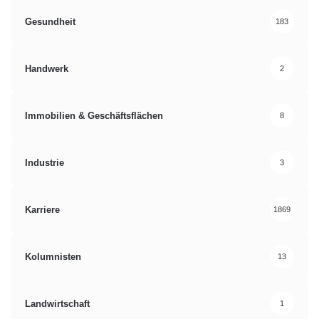
Gesundheit
183
Handwerk
2
Immobilien & Geschäftsflächen
8
Industrie
3
Karriere
1869
Kolumnisten
13
Landwirtschaft
1