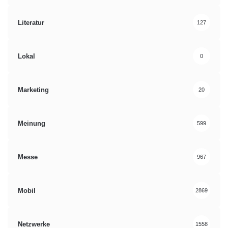
Literatur
127
Lokal
0
Marketing
20
Meinung
599
Messe
967
Mobil
2869
Netzwerke
1558