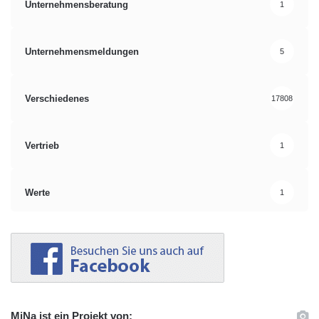
Unternehmensberatung
1
Unternehmensmeldungen
5
Verschiedenes
17808
Vertrieb
1
Werte
1
MiNa ist ein Projekt von: