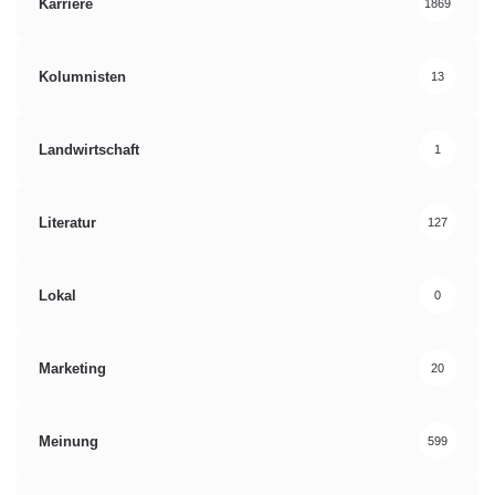
Karriere
1869
Kolumnisten
13
Landwirtschaft
1
Literatur
127
Lokal
0
Marketing
20
Meinung
599