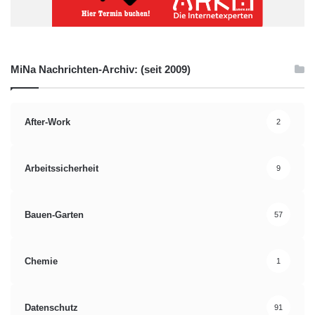
MiNa Nachrichten-Archiv: (seit 2009)
After-Work
2
Arbeitssicherheit
9
Bauen-Garten
57
Chemie
1
Datenschutz
91