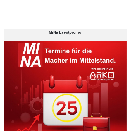
MiNa Eventpromo: