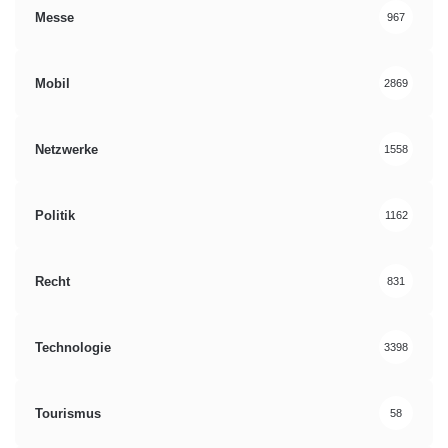
Messe
967
Mobil
2869
Netzwerke
1558
Politik
1162
Recht
831
Technologie
3398
Tourismus
58