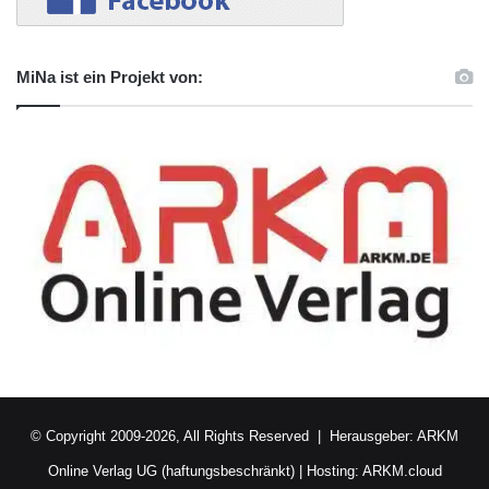
MiNa ist ein Projekt von:
© Copyright 2009-2026, All Rights Reserved | Herausgeber:
ARKM
Online Verlag UG (haftungsbeschränkt)
| Hosting:
ARKM.cloud