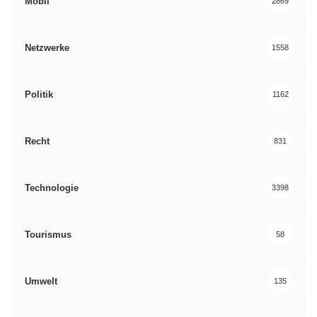
Mobil
2869
Netzwerke
1558
Politik
1162
Recht
831
Technologie
3398
Tourismus
58
Umwelt
135