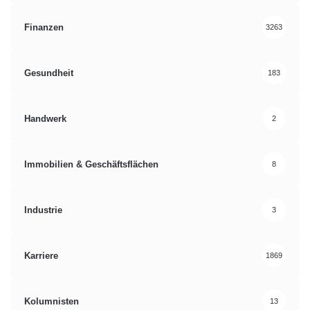
Finanzen
3263
Gesundheit
183
Handwerk
2
Immobilien & Geschäftsflächen
8
Industrie
3
Karriere
1869
Kolumnisten
13