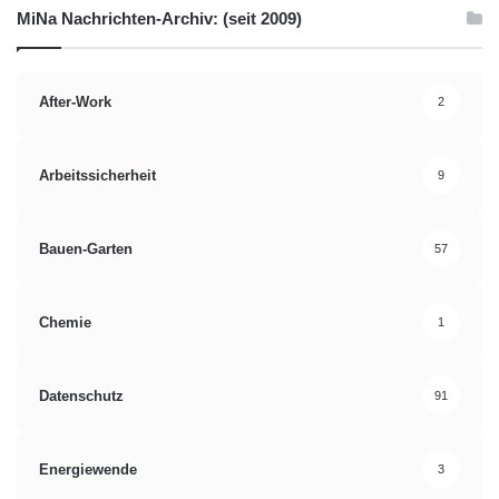
MiNa Nachrichten-Archiv: (seit 2009)
After-Work
2
Arbeitssicherheit
9
Bauen-Garten
57
Chemie
1
Datenschutz
91
Energiewende
3