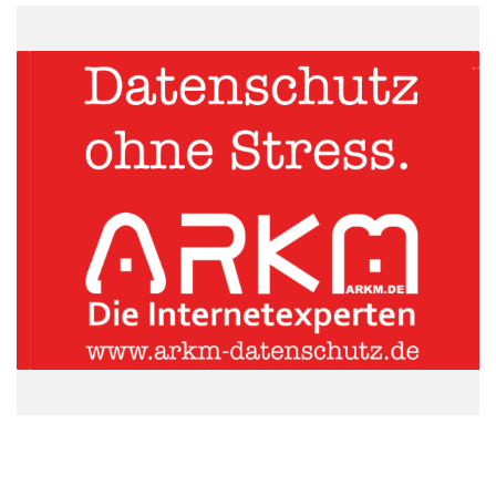
ARKM.marketing
„Big Data, primär die intelligente Nutzung und Auswertung sehr