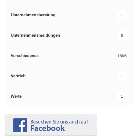
Unternehmensberatung
1
Unternehmensmeldungen
5
Verschiedenes
17808
Vertrieb
1
Werte
1