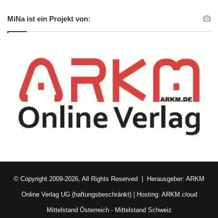
MiNa ist ein Projekt von:
© Copyright 2009-2026, All Rights Reserved | Herausgeber:
ARKM
Online Verlag UG (haftungsbeschränkt)
| Hosting:
ARKM.cloud
Mittelstand Österreich
-
Mittelstand Schweiz