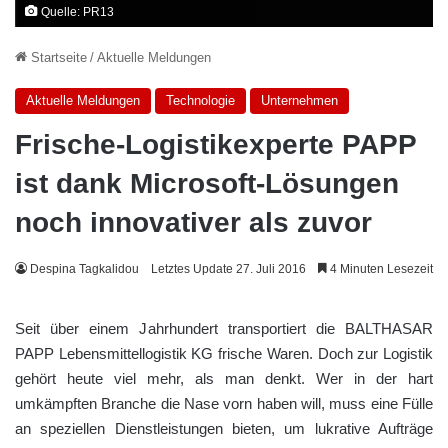
Quelle: PR13
Startseite
/
Aktuelle Meldungen
Aktuelle Meldungen
Technologie
Unternehmen
Frische-Logistikexperte PAPP
ist dank Microsoft-Lösungen
noch innovativer als zuvor
Despina Tagkalidou
Letztes Update 27. Juli 2016
4 Minuten Lesezeit
Seit über einem Jahrhundert transportiert die BALTHASAR
PAPP Lebensmittellogistik KG frische Waren. Doch zur Logistik
gehört heute viel mehr, als man denkt. Wer in der hart
umkämpften Branche die Nase vorn haben will, muss eine Fülle
an speziellen Dienstleistungen bieten, um lukrative Aufträge