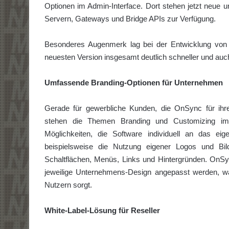
Optionen im Admin-Interface. Dort stehen jetzt neue 
Servern, Gateways und Bridge APIs zur Verfügung.
Besonderes Augenmerk lag bei der Entwicklung von 
neuesten Version insgesamt deutlich schneller und auch 
Umfassende Branding-Optionen für Unternehmen
Gerade für gewerbliche Kunden, die OnSync für ihr
stehen die Themen Branding und Customizing im 
Möglichkeiten, die Software individuell an das e
beispielsweise die Nutzung eigener Logos und Bi
Schaltflächen, Menüs, Links und Hintergründen. OnS
jeweilige Unternehmens-Design angepasst werden, wa
Nutzern sorgt.
White-Label-Lösung für Reseller