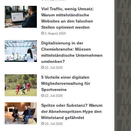
Viel Traffic, wenig Umsatz:
Warum mittelständische
Websites an den falschen
Stellen optimiert werden
2. August 2026
Digitalisierung in der
Chemiebranche: Müssen
mittelständische Unternehmen
umdenken?
22. Juli 2026
5 Vorteile einer digitalen
Mitgliederverwaltung für
Sportvereine
22. Juli 2026
Spritze oder Substanz? Warum
der Abnehmspritzen-Hype den
Mittelstand gefährdet
20. Juli 2026