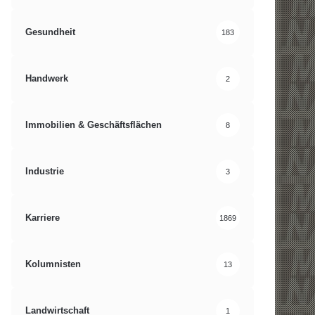
Gesundheit
183
Handwerk
2
Immobilien & Geschäftsflächen
8
Industrie
3
Karriere
1869
Kolumnisten
13
Landwirtschaft
1