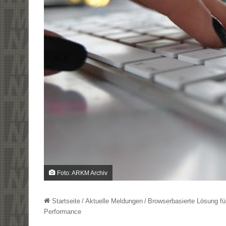
Foto: ARKM Archiv
Startseite
/
Aktuelle Meldungen
/
Browserbasierte Lösung fü
Performance