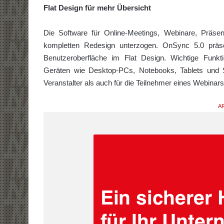
Flat Design für mehr Übersicht
Die Software für Online-Meetings, Webinare, Präse
kompletten Redesign unterzogen. OnSync 5.0 präsen
Benutzeroberfläche im Flat Design. Wichtige Funkt
Geräten wie Desktop-PCs, Notebooks, Tablets und S
Veranstalter als auch für die Teilnehmer eines Webinar
AR