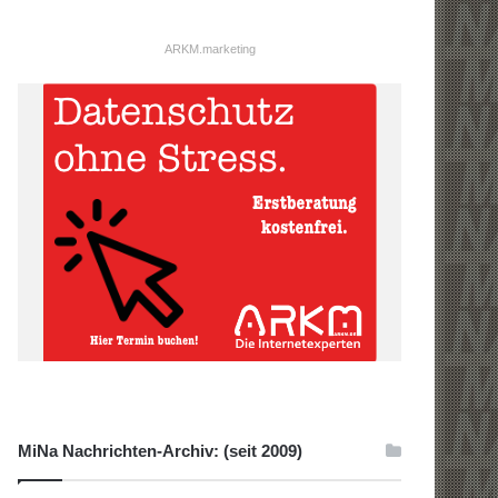
ARKM.marketing
MiNa Nachrichten-Archiv: (seit 2009)