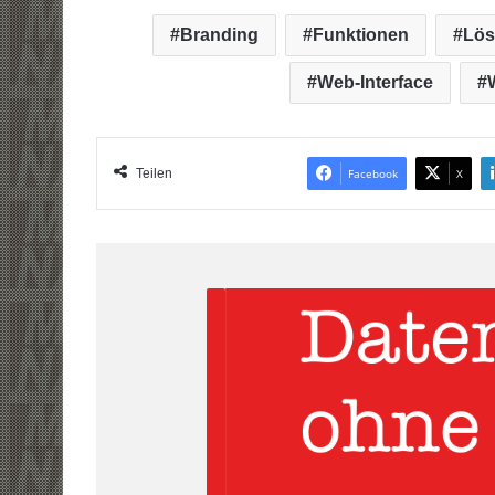
Branding
Funktionen
Lös
Web-Interface
Teilen
Facebook
X