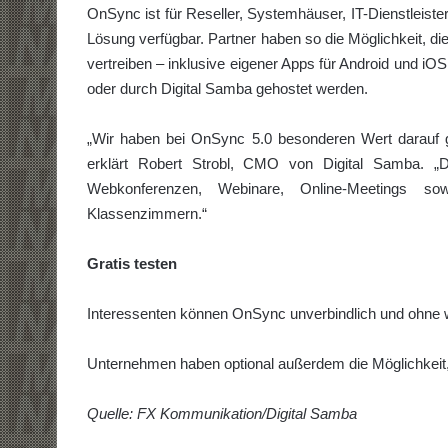
OnSync ist für Reseller, Systemhäuser, IT-Dienstleist
Lösung verfügbar. Partner haben so die Möglichkeit, d
vertreiben – inklusive eigener Apps für Android und iOS
oder durch Digital Samba gehostet werden.
„Wir haben bei OnSync 5.0 besonderen Wert darauf 
erklärt Robert Strobl, CMO von Digital Samba. „Di
Webkonferenzen, Webinare, Online-Meetings sow
Klassenzimmern.“
Gratis testen
Interessenten können OnSync unverbindlich und ohne wei
Unternehmen haben optional außerdem die Möglichkeit, 
Quelle: FX Kommunikation/Digital Samba