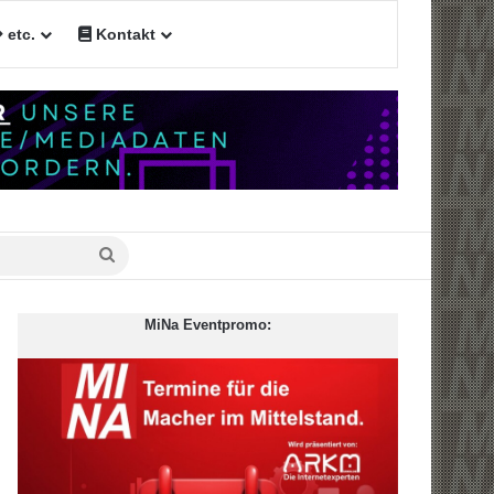
etc.
Kontakt
Suche
nach
MiNa Eventpromo: