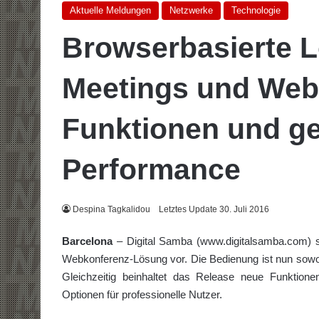
Aktuelle Meldungen
Netzwerke
Technologie
Browserbasierte L
Meetings und Webi
Funktionen und ge
Performance
Despina Tagkalidou
Letztes Update 30. Juli 2016
Barcelona
– Digital Samba (www.digitalsamba.com) st
Webkonferenz-Lösung vor. Die Bedienung ist nun sowohl 
Gleichzeitig beinhaltet das Release neue Funktione
Optionen für professionelle Nutzer.