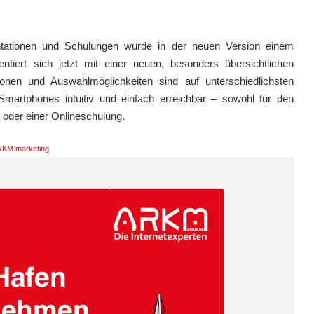
ntationen und Schulungen wurde in der neuen Version einem
tiert sich jetzt mit einer neuen, besonders übersichtlichen
ionen und Auswahlmöglichkeiten sind auf unterschiedlichsten
martphones intuitiv und einfach erreichbar – sowohl für den
s oder einer Onlineschulung.
KM.marketing