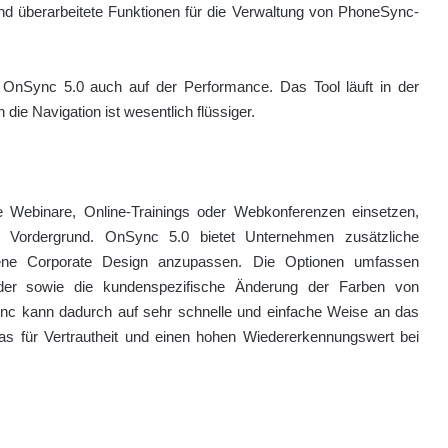
und überarbeitete Funktionen für die Verwaltung von PhoneSync-
OnSync 5.0 auch auf der Performance. Das Tool läuft in der
die Navigation ist wesentlich flüssiger.
e Webinare, Online-Trainings oder Webkonferenzen einsetzen,
Vordergrund. OnSync 5.0 bietet Unternehmen zusätzliche
igene Corporate Design anzupassen. Die Optionen umfassen
lder sowie die kundenspezifische Änderung der Farben von
ync kann dadurch auf sehr schnelle und einfache Weise an das
s für Vertrautheit und einen hohen Wiedererkennungswert bei