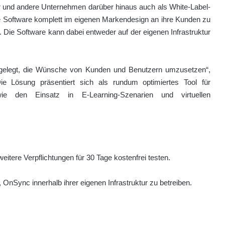
er und andere Unternehmen darüber hinaus auch als White-Label-
ie Software komplett im eigenen Markendesign an ihre Kunden zu
. Die Software kann dabei entweder auf der eigenen Infrastruktur
gelegt, die Wünsche von Kunden und Benutzern umzusetzen“,
e Lösung präsentiert sich als rundum optimiertes Tool für
ie den Einsatz in E-Learning-Szenarien und virtuellen
tere Verpflichtungen für 30 Tage kostenfrei testen.
OnSync innerhalb ihrer eigenen Infrastruktur zu betreiben.