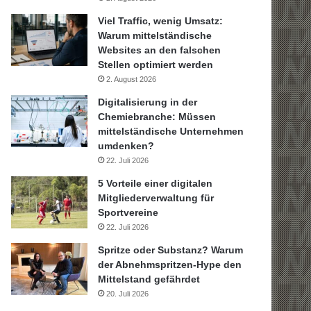
Viel Traffic, wenig Umsatz:
Warum mittelständische
Websites an den falschen
Stellen optimiert werden
2. August 2026
Digitalisierung in der
Chemiebranche: Müssen
mittelständische Unternehmen
umdenken?
22. Juli 2026
5 Vorteile einer digitalen
Mitgliederverwaltung für
Sportvereine
22. Juli 2026
Spritze oder Substanz? Warum
der Abnehmspritzen-Hype den
Mittelstand gefährdet
20. Juli 2026