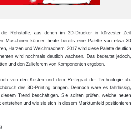
 die Rohstoffe, aus denen im 3D-Drucker in kürzester Zeit
en Maschinen können heute bereits eine Palette von etwa 30
eren, Harzen und Weichmachern. 2017 wird diese Palette deutlich
nenten wird nochmals deutlich wachsen. Das bedeutet jedoch,
ten und den Zulieferern von Komponenten ergeben.
edoch von den Kosten und dem Reifegrad der Technologie ab.
chbruch des 3D-Printing bringen. Dennoch wäre es fahrlässig,
diesem Trend beschäftigen. Sie sollten prüfen, welche neuen
ntstehen und wie sie sich in diesem Marktumfeld positionieren
g