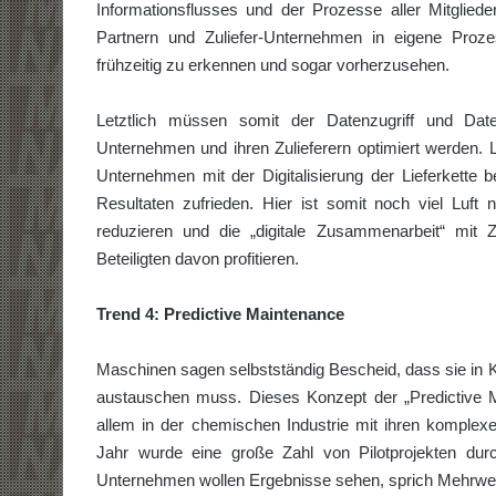
Informationsflusses und der Prozesse aller Mitglied
Partnern und Zuliefer-Unternehmen in eigene Proz
frühzeitig zu erkennen und sogar vorherzusehen.
Letztlich müssen somit der Datenzugriff und Da
Unternehmen und ihren Zulieferern optimiert werden. 
Unternehmen mit der Digitalisierung der Lieferkette be
Resultaten zufrieden. Hier ist somit noch viel Luft
reduzieren und die „digitale Zusammenarbeit“ mit 
Beteiligten davon profitieren.
Trend 4: Predictive Maintenance
Maschinen sagen selbstständig Bescheid, dass sie in K
austauschen muss. Dieses Konzept der „Predictive 
allem in der chemischen Industrie mit ihren kompl
Jahr wurde eine große Zahl von Pilotprojekten durc
Unternehmen wollen Ergebnisse sehen, sprich Mehrwer