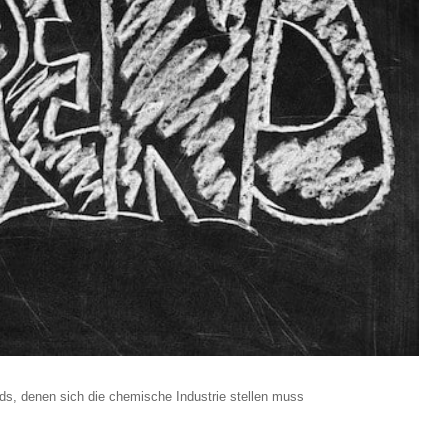
ends, denen sich die chemische Industrie stellen muss