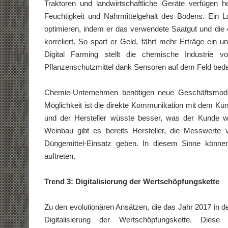
Traktoren und landwirtschaftliche Geräte verfüge
Feuchtigkeit und Nährmittelgehalt des Bodens. Ein L
optimieren, indem er das verwendete Saatgut und die 
korreliert. So spart er Geld, fährt mehr Erträge ein 
Digital Farming stellt die chemische Industrie 
Pflanzenschutzmittel dank Sensoren auf dem Feld bede
Chemie-Unternehmen benötigen neue Geschäftsmodell
Möglichkeit ist die direkte Kommunikation mit dem Ku
und der Hersteller wüsste besser, was der Kunde 
Weinbau gibt es bereits Hersteller, die Messwerte
Düngemittel-Einsatz geben. In diesem Sinne könne
auftreten.
Trend 3: Digitalisierung der Wertschöpfungskette
Zu den evolutionären Ansätzen, die das Jahr 2017 in d
Digitalisierung der Wertschöpfungskette. Diese 