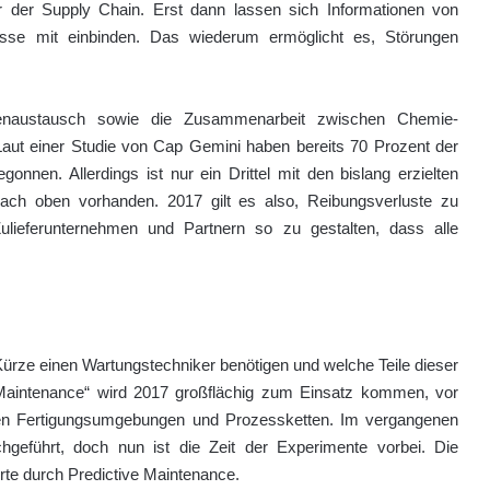
er der Supply Chain. Erst dann lassen sich Informationen von
esse mit einbinden. Das wiederum ermöglicht es, Störungen
tenaustausch sowie die Zusammenarbeit zwischen Chemie-
Laut einer Studie von Cap Gemini haben bereits 70 Prozent der
gonnen. Allerdings ist nur ein Drittel mit den bislang erzielten
 nach oben vorhanden. 2017 gilt es also, Reibungsverluste zu
Zulieferunternehmen und Partnern so zu gestalten, dass alle
ürze einen Wartungstechniker benötigen und welche Teile dieser
Maintenance“ wird 2017 großflächig zum Einsatz kommen, vor
exen Fertigungsumgebungen und Prozessketten. Im vergangenen
hgeführt, doch nun ist die Zeit der Experimente vorbei. Die
te durch Predictive Maintenance.