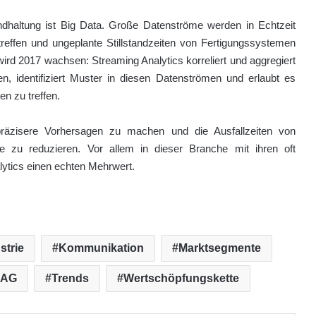
ndhaltung ist Big Data. Große Datenströme werden in Echtzeit
reffen und ungeplante Stillstandzeiten von Fertigungssystemen
ird 2017 wachsen: Streaming Analytics korreliert und aggregiert
n, identifiziert Muster in diesen Datenströmen und erlaubt es
n zu treffen.
räzisere Vorhersagen zu machen und die Ausfallzeiten von
 zu reduzieren. Vor allem in dieser Branche mit ihren oft
lytics einen echten Mehrwert.
strie
Kommunikation
Marktsegmente
 AG
Trends
Wertschöpfungskette