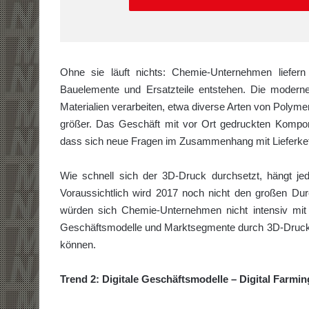
Ohne sie läuft nichts: Chemie-Unternehmen liefern
Bauelemente und Ersatzteile entstehen. Die modern
Materialien verarbeiten, etwa diverse Arten von Polym
größer. Das Geschäft mit vor Ort gedruckten Kompo
dass sich neue Fragen im Zusammenhang mit Lieferket
Wie schnell sich der 3D-Druck durchsetzt, hängt j
Voraussichtlich wird 2017 noch nicht den großen Dur
würden sich Chemie-Unternehmen nicht intensiv mit 
Geschäftsmodelle und Marktsegmente durch 3D-Druck e
können.
Trend 2: Digitale Geschäftsmodelle – Digital Farmin