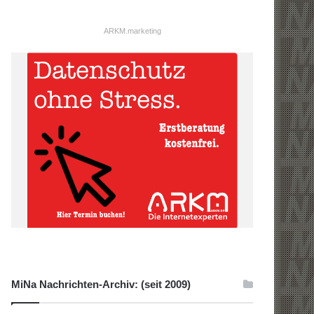
ARKM.marketing
MiNa Nachrichten-Archiv: (seit 2009)