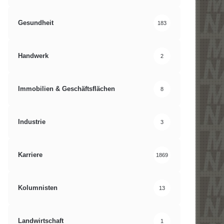
Gesundheit
183
Handwerk
2
Immobilien & Geschäftsflächen
8
Industrie
3
Karriere
1869
Kolumnisten
13
Landwirtschaft
1