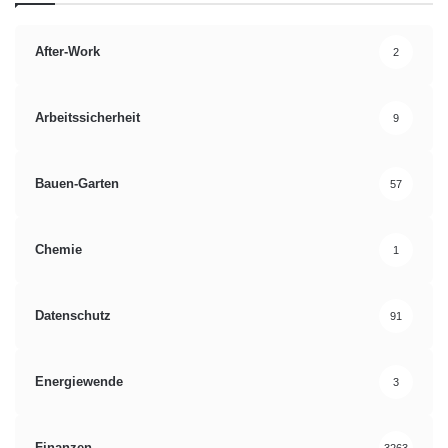
After-Work
2
Arbeitssicherheit
9
Bauen-Garten
57
Chemie
1
Datenschutz
91
Energiewende
3
Finanzen
3263