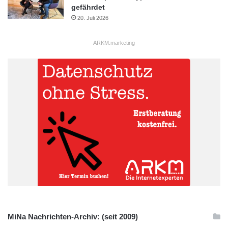
gefährdet
Expertenschätzungen
Herausforderungen
20. Juli 2026
Kennzahlen
Logistik
Luftzustellung
ARKM.marketing
Online-Versand
Portogebühren
MiNa Nachrichten-Archiv: (seit 2009)