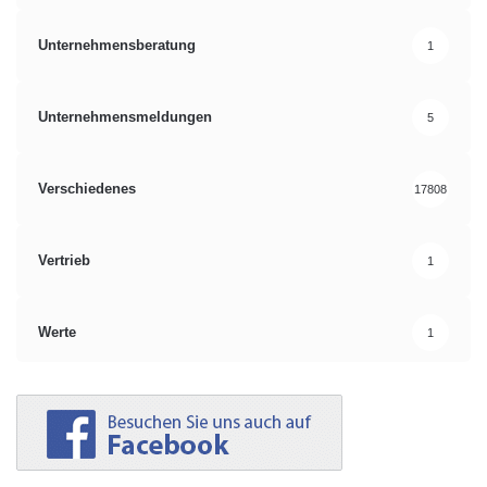
Unternehmensberatung
1
Unternehmensmeldungen
5
Verschiedenes
17808
Vertrieb
1
Werte
1