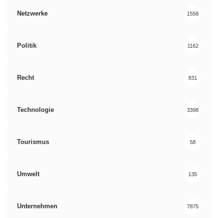
Netzwerke
1558
Politik
1162
Recht
831
Technologie
3398
Tourismus
58
Umwelt
135
Unternehmen
7875