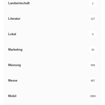
Landwirtschaft
1
Literatur
127
Lokal
0
Marketing
20
Meinung
599
Messe
967
Mobil
2869