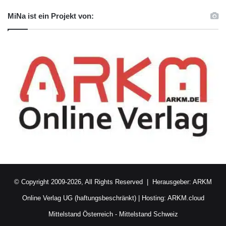
MiNa ist ein Projekt von:
© Copyright 2009-2026, All Rights Reserved | Herausgeber:
ARKM
Online Verlag UG (haftungsbeschränkt)
| Hosting:
ARKM.cloud
Mittelstand Österreich
-
Mittelstand Schweiz