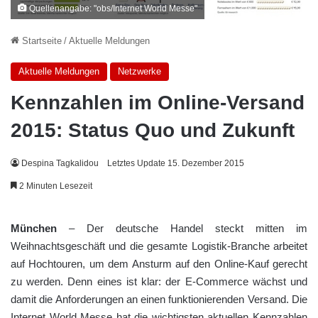
Quellenangabe: "obs/Internet World Messe"
Startseite
/
Aktuelle Meldungen
Aktuelle Meldungen
Netzwerke
Kennzahlen im Online-Versand
2015: Status Quo und Zukunft
Despina Tagkalidou
Letztes Update 15. Dezember 2015
2 Minuten Lesezeit
München
– Der deutsche Handel steckt mitten im
Weihnachtsgeschäft und die gesamte Logistik-Branche arbeitet
auf Hochtouren, um dem Ansturm auf den Online-Kauf gerecht
zu werden. Denn eines ist klar: der E-Commerce wächst und
damit die Anforderungen an einen funktionierenden Versand. Die
Internet World Messe hat die wichtigsten aktuellen Kennzahlen