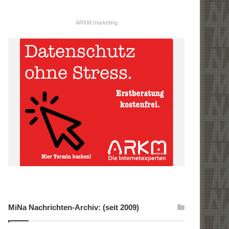
ARKM.marketing
MiNa Nachrichten-Archiv: (seit 2009)