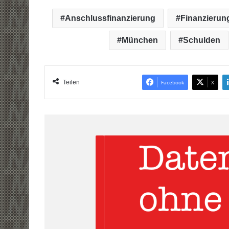
Anschlussfinanzierung
Finanzierung
München
Schulden
Teilen
Facebook
X