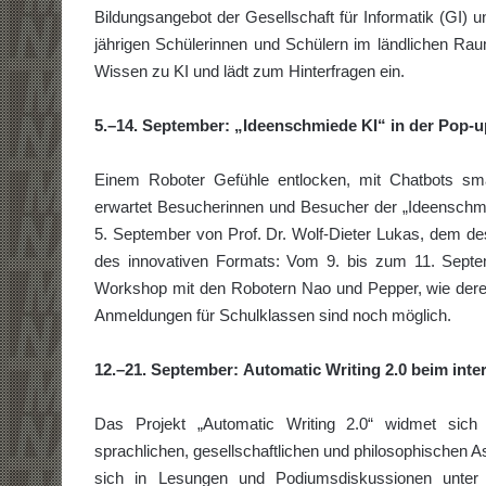
Bildungsangebot der Gesellschaft für Informatik (GI)
jährigen Schülerinnen und Schülern im ländlichen 
Wissen zu KI und lädt zum Hinterfragen ein.
5.–14. September:
„Ideenschmiede KI“ in der Pop-
Einem Roboter Gefühle entlocken, mit Chatbots sma
erwartet Besucherinnen und Besucher der „Ideenschmi
5. September von Prof. Dr. Wolf-Dieter Lukas, dem des
des innovativen Formats: Vom 9. bis zum 11. Septem
Workshop mit den Robotern Nao und Pepper, wie deren
Anmeldungen für Schulklassen sind noch möglich.
12.–21. September:
Automatic Writing 2.0 beim intern
Das Projekt „Automatic Writing 2.0“ widmet sich i
sprachlichen, gesellschaftlichen und philosophischen A
sich in Lesungen und Podiumsdiskussionen unter