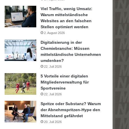
Viel Traffic, wenig Umsatz:
Warum mittelständische
Websites an den falschen
Stellen optimiert werden
2. August 2026
Digitalisierung in der
Chemiebranche: Müssen
mittelständische Unternehmen
umdenken?
22. Juli 2026
5 Vorteile einer digitalen
Mitgliederverwaltung für
Sportvereine
22. Juli 2026
Spritze oder Substanz? Warum
der Abnehmspritzen-Hype den
Mittelstand gefährdet
20. Juli 2026