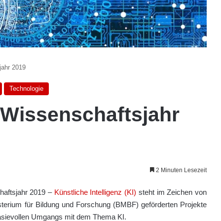
jahr 2019
Technologie
 Wissenschaftsjahr
2 Minuten Lesezeit
aftsjahr 2019 –
Künstliche Intelligenz (KI)
steht im Zeichen von
sterium für Bildung und Forschung (BMBF) geförderten Projekte
ntasievollen Umgangs mit dem Thema KI.