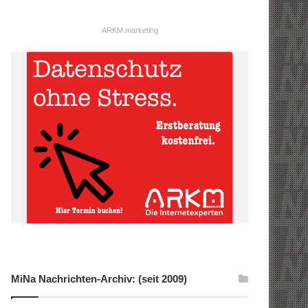
ARKM.marketing
MiNa Nachrichten-Archiv: (seit 2009)