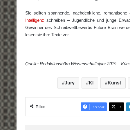
Sie sollten spannende, nachdenkliche, romantisch
Intelligenz
schreiben – Jugendliche und junge Erwa
Gewinner des Schreibwettbewerbs Future Brain werde
lesen sie ihre Texte vor.
Quelle: Redaktionsbüro Wissenschaftsjahr 2019 – Künst
Jury
KI
Kunst
Teilen
Facebook
X