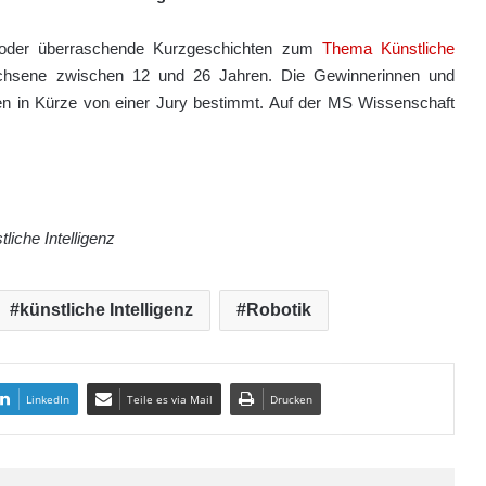
e oder überraschende Kurzgeschichten zum
Thema Künstliche
chsene zwischen 12 und 26 Jahren. Die Gewinnerinnen und
n in Kürze von einer Jury bestimmt. Auf der MS Wissenschaft
liche Intelligenz
künstliche Intelligenz
Robotik
LinkedIn
Teile es via Mail
Drucken