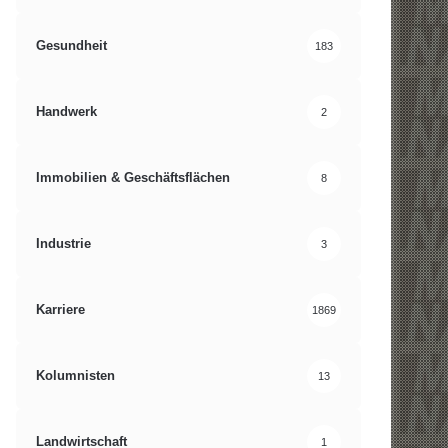
Gesundheit
183
Handwerk
2
Immobilien & Geschäftsflächen
8
Industrie
3
Karriere
1869
Kolumnisten
13
Landwirtschaft
1