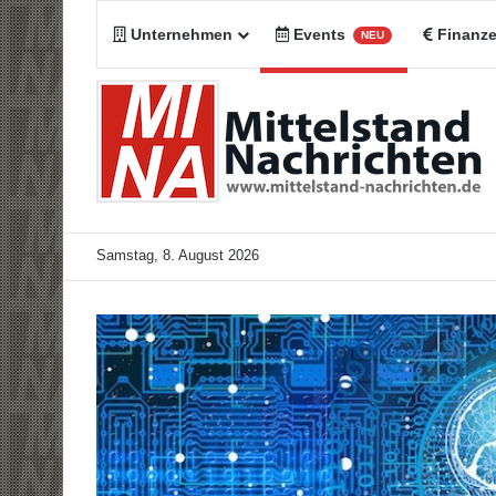
Unternehmen
Events
Finanz
NEU
Samstag, 8. August 2026