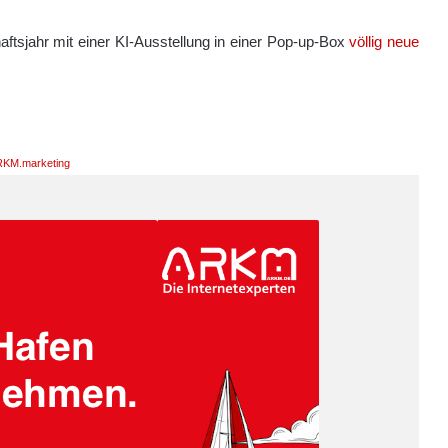
tsjahr mit einer KI-Ausstellung in einer Pop-up-Box
völlig neue
KM.marketing