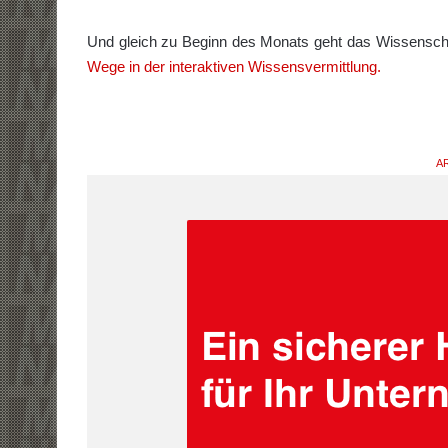
Und gleich zu Beginn des Monats geht das Wissenschaf
Wege in der interaktiven Wissensvermittlung.
AR